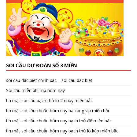
SOI CẦU DỰ ĐOÁN SỐ 3 MIỀN
soi cau dac biet chinh xac – soi cau dac biet
Soi cầu miễn phí mb hôm nay
tin mật soi cầu bạch thủ lô 2 nháy miền bắc
tin mật soi cầu chuẩn hôm nay ba càng víp miền bắc
tin mật soi cầu chuẩn hôm nay bạch thủ đề miền bắc
tin mật soi cầu chuẩn hôm nay bạch thủ lô kép miền bắc