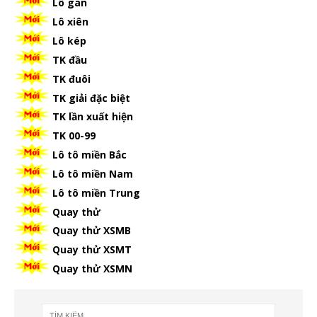
Lô gan
Lô xiên
Lô kép
TK đầu
TK đuôi
TK giải đặc biệt
TK lần xuất hiện
TK 00-99
Lô tô miền Bắc
Lô tô miền Nam
Lô tô miền Trung
Quay thử
Quay thử XSMB
Quay thử XSMT
Quay thử XSMN