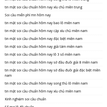
tin mật soi cầu chuẩn hôm nay xíu chủ miền trung
Soi cầu miễn phí mn hôm nay
tin mật soi cầu chuẩn hôm nay bao lô miền nam
tin mật soi cầu chuẩn hôm nay cặp xíu chủ miền nam
tin mật soi cầu chuẩn hôm nay đặc biệt miền nam
tin mật soi cầu chuẩn hôm nay giải tám miền nam
tin mật soi cầu chuẩn hôm nay lô 3 số miền nam
tin mật soi cầu chuẩn hôm nay sớ đầu đuôi giải 8 miền nam
tin mật soi cầu chuẩn hôm nay sớ đầu đuôi giải đặc biệt miền
nam
tin mật soi cầu chuẩn hôm nay song thủ lô miền nam
tin mật soi cầu chuẩn hôm nay xíu chủ miền nam
Kinh nghiệm soi cầu chuẩn
Sổ mơ lô đề chuẩn