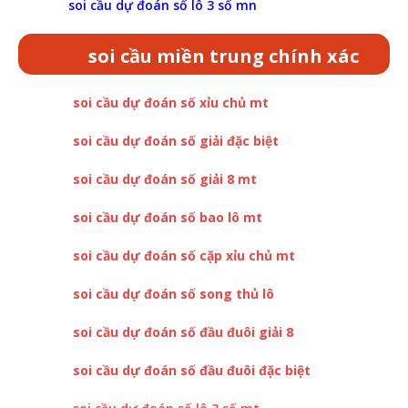
soi cầu dự đoán số lô 3 số mn
soi cầu miền trung chính xác
soi cầu dự đoán số xỉu chủ mt
soi cầu dự đoán số giải đặc biệt
soi cầu dự đoán số giải 8 mt
soi cầu dự đoán số bao lô mt
soi cầu dự đoán số cặp xỉu chủ mt
soi cầu dự đoán số song thủ lô
soi cầu dự đoán số đầu đuôi giải 8
soi cầu dự đoán số đầu đuôi đặc biệt