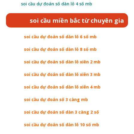
soi cầu dự đoán số dàn lô 4 số mb
soi cầu miền bắc từ chuyên gia
soi cầu dự đoán số dàn lô 6 số mb
soi cầu dự đoán số dàn lô 8 số mb
soi cầu dự đoán số dàn lô xiên 2 mb
soi cầu dự đoán số dàn lô xiên 3 mb
soi cầu dự đoán số dàn lô xiên 4 mb
soi cầu dự đoán số 3 càng mb
soi cầu dự đoán số dàn 3 càng 2 số
soi cầu dự đoán số dàn lô 10 số mb