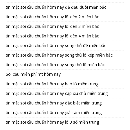
tin mật soi cầu chuẩn hôm nay đề đầu đuôi miền bắc
tin mật soi cầu chuẩn hôm nay lô xiên 2 miền bắc
tin mật soi cầu chuẩn hôm nay lô xiên 3 miền bắc
tin mật soi cầu chuẩn hôm nay lô xiên 4 miền bắc
tin mật soi cầu chuẩn hôm nay song thủ đề miền bắc
tin mật soi cầu chuẩn hôm nay song thủ lô kép miền bắc
tin mật soi cầu chuẩn hôm nay song thủ lô miền bắc
Soi cầu miễn phí mt hôm nay
tin mật soi cầu chuẩn hôm nay bao lô miền trung
tin mật soi cầu chuẩn hôm nay cặp xíu chủ miền trung
tin mật soi cầu chuẩn hôm nay đặc biệt miền trung
tin mật soi cầu chuẩn hôm nay giải tám miền trung
tin mật soi cầu chuẩn hôm nay lô 3 số miền trung