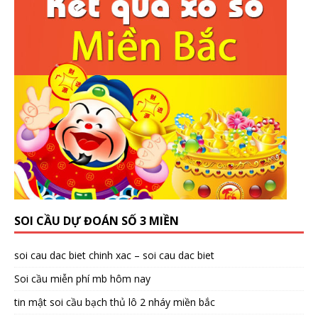
SOI CẦU DỰ ĐOÁN SỐ 3 MIỀN
soi cau dac biet chinh xac – soi cau dac biet
Soi cầu miễn phí mb hôm nay
tin mật soi cầu bạch thủ lô 2 nháy miền bắc