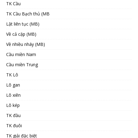
TK Cầu
TK Cầu Bạch thủ (MB
Lật liên tục (MB)
Về cả cặp (MB)
Về nhiều nháy (MB)
Cầu miền Nam
Cầu miền Trung
TK Lô
Lô gan
Lô xiên
Lô kép
TK đầu
TK đuôi
TK giải đặc biệt