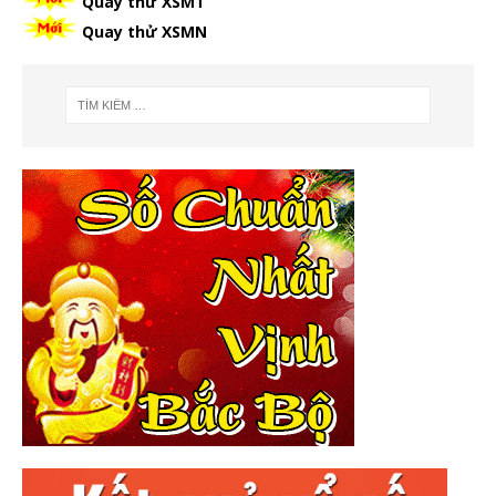
Quay thử XSMT
Quay thử XSMN