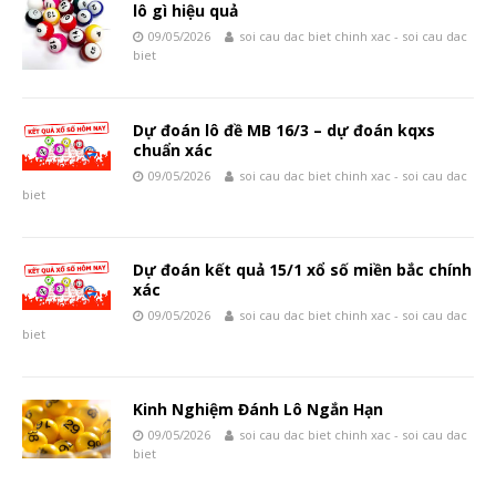
lô gì hiệu quả
09/05/2026
soi cau dac biet chinh xac - soi cau dac
biet
Dự đoán lô đề MB 16/3 – dự đoán kqxs
chuẩn xác
09/05/2026
soi cau dac biet chinh xac - soi cau dac
biet
Dự đoán kết quả 15/1 xổ số miền bắc chính
xác
09/05/2026
soi cau dac biet chinh xac - soi cau dac
biet
Kinh Nghiệm Đánh Lô Ngắn Hạn
09/05/2026
soi cau dac biet chinh xac - soi cau dac
biet