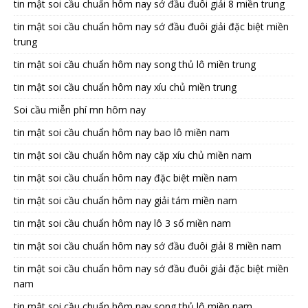
tin mật soi cầu chuẩn hôm nay sớ đầu đuôi giải 8 miền trung
tin mật soi cầu chuẩn hôm nay sớ đầu đuôi giải đặc biệt miền
trung
tin mật soi cầu chuẩn hôm nay song thủ lô miền trung
tin mật soi cầu chuẩn hôm nay xíu chủ miền trung
Soi cầu miễn phí mn hôm nay
tin mật soi cầu chuẩn hôm nay bao lô miền nam
tin mật soi cầu chuẩn hôm nay cặp xíu chủ miền nam
tin mật soi cầu chuẩn hôm nay đặc biệt miền nam
tin mật soi cầu chuẩn hôm nay giải tám miền nam
tin mật soi cầu chuẩn hôm nay lô 3 số miền nam
tin mật soi cầu chuẩn hôm nay sớ đầu đuôi giải 8 miền nam
tin mật soi cầu chuẩn hôm nay sớ đầu đuôi giải đặc biệt miền
nam
tin mật soi cầu chuẩn hôm nay song thủ lô miền nam