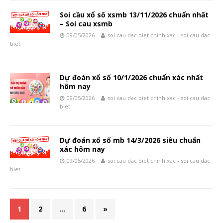
Soi cầu xổ số xsmb 13/11/2026 chuẩn nhất
– Soi cau xsmb
09/05/2026
soi cau dac biet chinh xac - soi cau dac
biet
Dự đoán xổ số 10/1/2026 chuẩn xác nhất
hôm nay
09/05/2026
soi cau dac biet chinh xac - soi cau dac
biet
Dự đoán xổ số mb 14/3/2026 siêu chuẩn
xác hôm nay
09/05/2026
soi cau dac biet chinh xac - soi cau dac
biet
1
2
…
6
»