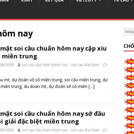
 hôm nay
CHỐ
 mật soi cầu chuẩn hôm nay cặp xíu
 miền trung
06/2026
soi cau dac biet chinh xac - soi cau dac biet
au mt, dự đoán xổ số miền trung, soi cầu miền trung, dự
miền trung, du doan mt, dự đoán xổ số miền
[…]
 mật soi cầu chuẩn hôm nay sớ đầu
i giải đặc biệt miền trung
06/2026
soi cau dac biet chinh xac - soi cau dac biet