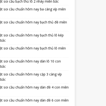
ật soi cầu bạch thủ lô 2 nháy miền bắc
ật soi cầu chuẩn hôm nay ba càng víp miền
ật soi cầu chuẩn hôm nay bạch thủ đề miền
ật soi cầu chuẩn hôm nay bạch thủ lô kép
 bắc
ật soi cầu chuẩn hôm nay bạch thủ lô miền
ật soi cầu chuẩn hôm nay dàn lô 10 con
 bắc
ật soi cầu chuẩn hôm nay cặp 3 càng víp
 bắc
ật soi cầu chuẩn hôm nay dàn đề 4 con miền
ật soi cầu chuẩn hôm nay dàn đề 6 con miền