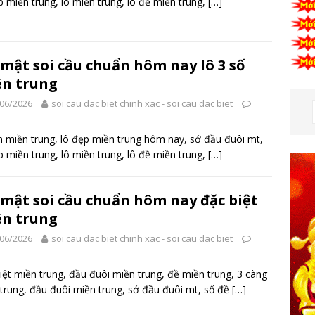
p miền trung, lô miền trung, lô đề miền trung,
[…]
 mật soi cầu chuẩn hôm nay lô 3 số
n trung
06/2026
soi cau dac biet chinh xac - soi cau dac biet
n miền trung, lô đẹp miền trung hôm nay, sớ đầu đuôi mt,
p miền trung, lô miền trung, lô đề miền trung,
[…]
 mật soi cầu chuẩn hôm nay đặc biệt
n trung
06/2026
soi cau dac biet chinh xac - soi cau dac biet
iệt miền trung, đầu đuôi miền trung, đề miền trung, 3 càng
trung, đầu đuôi miền trung, sớ đầu đuôi mt, số đề
[…]