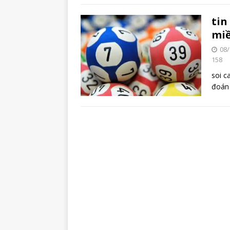
tin
miề
08/
158
soi c
đoán 