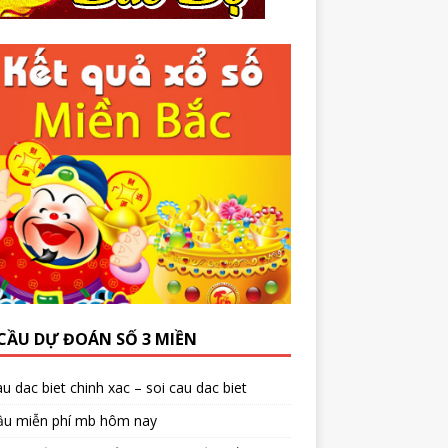
 CẦU DỰ ĐOÁN SỐ 3 MIỀN
au dac biet chinh xac – soi cau dac biet
cầu miễn phí mb hôm nay