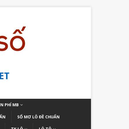
ET
ỄN PHÍ MB
ẨN
SỔ MƠ LÔ ĐỀ CHUẨN
TK LÔ
LÔ TÔ