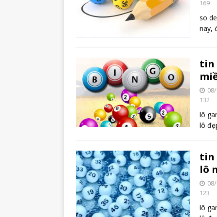
169
so de
nay, 
tin
miề
08/
132
lô ga
lô đẹ
tin
lô 
08/
123
lô ga