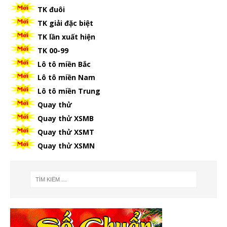
TK đuôi
TK giải đặc biệt
TK lần xuất hiện
TK 00-99
Lô tô miền Bắc
Lô tô miền Nam
Lô tô miền Trung
Quay thử
Quay thử XSMB
Quay thử XSMT
Quay thử XSMN