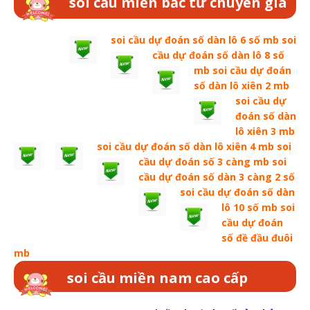
soi cầu miền bắc từ chuyên gia
soi cầu dự đoán số dàn lô 6 số mb
soi
cầu dự đoán số dàn lô 8 số
mb
soi cầu dự đoán
số dàn lô xiên 2 mb
soi cầu dự
đoán số dàn
lô xiên 3 mb
soi cầu dự đoán số dàn lô xiên 4 mb
soi
cầu dự đoán số 3 càng mb
soi
cầu dự đoán số dàn 3 càng 2 số
soi cầu dự đoán số dàn
lô 10 số mb
soi
cầu dự đoán
số đề đầu đuôi
mb
soi cầu miền nam cao cấp