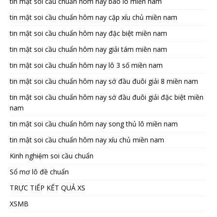
tin mật soi cầu chuẩn hôm nay bao lô miền nam
tin mật soi cầu chuẩn hôm nay cặp xíu chủ miền nam
tin mật soi cầu chuẩn hôm nay đặc biệt miền nam
tin mật soi cầu chuẩn hôm nay giải tám miền nam
tin mật soi cầu chuẩn hôm nay lô 3 số miền nam
tin mật soi cầu chuẩn hôm nay sớ đầu đuôi giải 8 miền nam
tin mật soi cầu chuẩn hôm nay sớ đầu đuôi giải đặc biệt miền
nam
tin mật soi cầu chuẩn hôm nay song thủ lô miền nam
tin mật soi cầu chuẩn hôm nay xíu chủ miền nam
Kinh nghiệm soi cầu chuẩn
Sổ mơ lô đề chuẩn
TRỰC TIẾP KẾT QUẢ XS
XSMB