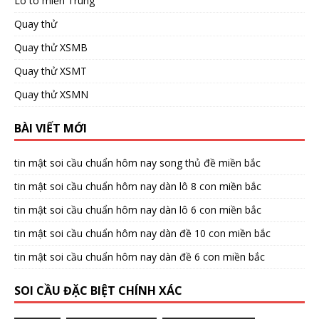
Lô tô miền Trung
Quay thử
Quay thử XSMB
Quay thử XSMT
Quay thử XSMN
BÀI VIẾT MỚI
tin mật soi cầu chuẩn hôm nay song thủ đề miền bắc
tin mật soi cầu chuẩn hôm nay dàn lô 8 con miền bắc
tin mật soi cầu chuẩn hôm nay dàn lô 6 con miền bắc
tin mật soi cầu chuẩn hôm nay dàn đề 10 con miền bắc
tin mật soi cầu chuẩn hôm nay dàn đề 6 con miền bắc
SOI CẦU ĐẶC BIỆT CHÍNH XÁC