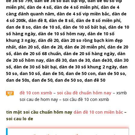
đề 36 số 799, dàn de 36 số bất bại vip, dàn de 60 số vip
miễn phí, dàn de 4 số, dàn de 4 số miễn phí, dàn de 4
càng đánh quanh năm, dàn de 4 số vip miền bắc, dàn de
4 số 200k, dàn đề 8, dàn de 8 số, dàn de 8 số miền phí,
dan de 8 so, dàn de 10 số, dàn de 10 số bất bại, dàn de 10
số hàng ngày, dàn de 10 số hôm nay, dàn de 10 số
khung 3 ngày, dàn đề 20, dàn 20 so rồng bạch kim đẹp
nhất, dàn 20 số, dàn de 20, dàn de 20 miễn phí, dàn de 20
số, dàn de 20 số 68 chuẩn, dàn de 20 số hàng ngày, dàn
de 20 số hôm nay, dàn đề 30, dan de 30, dan de30, dàn 30
số, dàn de 30 số bất bại, dàn de 30 số khung 2 ngày, dan
50 so, dan 50 số, dan de 50, dan de 50 con, dan de 50 so,
dan de 50s, dan đe 50, dan đe 50 so, dan đê 50
đề 10 con xsmb
–
soi cầu đề chuẩn hôm nay
– xsmb
soi cau de hom nay – soi cầu đề 10 con xsmb
tin mật soi cầu chuẩn hôm nay
dàn đề 10 con miền bắc
–
soi cau lo de