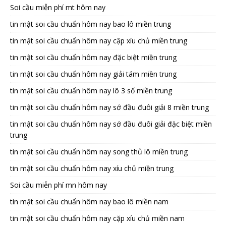
Soi cầu miễn phí mt hôm nay
tin mật soi cầu chuẩn hôm nay bao lô miền trung
tin mật soi cầu chuẩn hôm nay cặp xíu chủ miền trung
tin mật soi cầu chuẩn hôm nay đặc biệt miền trung
tin mật soi cầu chuẩn hôm nay giải tám miền trung
tin mật soi cầu chuẩn hôm nay lô 3 số miền trung
tin mật soi cầu chuẩn hôm nay sớ đầu đuôi giải 8 miền trung
tin mật soi cầu chuẩn hôm nay sớ đầu đuôi giải đặc biệt miền
trung
tin mật soi cầu chuẩn hôm nay song thủ lô miền trung
tin mật soi cầu chuẩn hôm nay xíu chủ miền trung
Soi cầu miễn phí mn hôm nay
tin mật soi cầu chuẩn hôm nay bao lô miền nam
tin mật soi cầu chuẩn hôm nay cặp xíu chủ miền nam