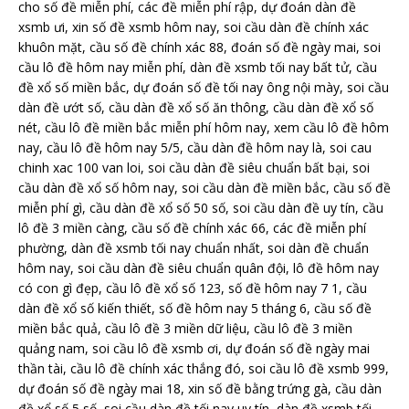
cho số đề miễn phí, các đề miễn phí rập, dự đoán dàn đề
xsmb ưi, xin số đề xsmb hôm nay, soi cầu dàn đề chính xác
khuôn mặt, cầu số đề chính xác 88, đoán số đề ngày mai, soi
cầu lô đề hôm nay miễn phí, dàn đề xsmb tối nay bất tử, cầu
đề xổ số miền bắc, dự đoán số đề tối nay ông nội mày, soi cầu
dàn đề ướt số, cầu dàn đề xổ số ăn thông, cầu dàn đề xổ số
nét, cầu lô đề miền bắc miễn phí hôm nay, xem cầu lô đề hôm
nay, cầu lô đề hôm nay 5/5, cầu dàn đề hôm nay là, soi cau
chinh xac 100 van loi, soi cầu dàn đề siêu chuẩn bất bại, soi
cầu dàn đề xổ số hôm nay, soi cầu dàn đề miền bắc, cầu số đề
miễn phí gì, cầu dàn đề xổ số 50 số, soi cầu dàn đề uy tín, cầu
lô đề 3 miền càng, cầu số đề chính xác 66, các đề miễn phí
phường, dàn đề xsmb tối nay chuẩn nhất, soi dàn đề chuẩn
hôm nay, soi cầu dàn đề siêu chuẩn quân đội, lô đề hôm nay
có con gì đẹp, cầu lô đề xổ số 123, số đề hôm nay 7 1, cầu
dàn đề xổ số kiến thiết, số đề hôm nay 5 tháng 6, cầu số đề
miền bắc quả, cầu lô đề 3 miền dữ liệu, cầu lô đề 3 miền
quảng nam, soi cầu lô đề xsmb ơi, dự đoán số đề ngày mai
thần tài, cầu lô đề chính xác thắng đó, soi cầu lô đề xsmb 999,
dự đoán số đề ngày mai 18, xin số đề bằng trứng gà, cầu dàn
đề xổ số 5 số, soi cầu dàn đề tối nay uy tín, dàn đề xsmb tối