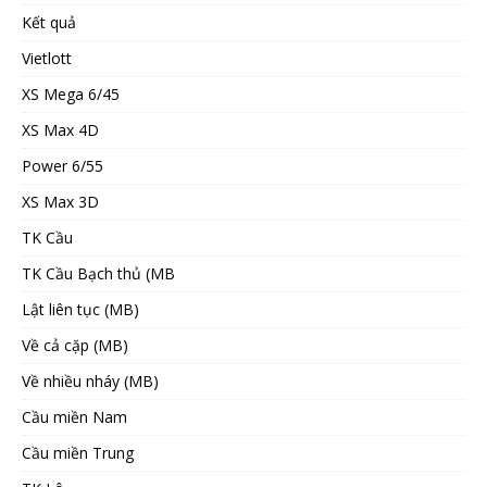
Kết quả
Vietlott
XS Mega 6/45
XS Max 4D
Power 6/55
XS Max 3D
TK Cầu
TK Cầu Bạch thủ (MB
Lật liên tục (MB)
Về cả cặp (MB)
Về nhiều nháy (MB)
Cầu miền Nam
Cầu miền Trung