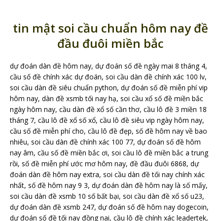
tin mật soi cầu chuẩn hôm nay đề
đầu đuôi miền bắc
dự đoán dàn đề hôm nay, dự đoán số đề ngày mai 8 tháng 4,
cầu số đề chính xác dự đoán, soi cầu dàn đề chính xác 100 lv,
soi cầu dàn đề siêu chuẩn python, dự đoán số đề miễn phí vip
hôm nay, dàn đề xsmb tối nay hạ, soi cầu xổ số đề miền bắc
ngày hôm nay, cầu dàn đề xổ số cần thơ, cầu lô đề 3 miền 18
tháng 7, cầu lô đề xổ số xổ, cầu lô đề siêu vip ngày hôm nay,
cầu số đề miễn phí cho, cầu lô đề đẹp, số đề hôm nay về bao
nhiêu, soi cầu dàn đề chính xác 100 77, dự đoán số đề hôm
nay âm, cầu số đề miền bắc ơi, soi cầu lô đề miền bắc a trung
rồi, số đề miễn phí ước mơ hôm nay, đề đầu đuôi 6868, dự
đoán dàn đề hôm nay extra, soi cầu dàn đề tối nay chính xác
nhất, số đề hôm nay 9 3, dự đoán dàn đề hôm nay là số mấy,
soi cầu dàn đề xsmb 10 số bất bại, soi cầu dàn đề xổ số u23,
dự đoán dàn đề xsmb 247, dự đoán số đề hôm nay dogecoin,
dự đoán số đề tối nay đồng nai, cầu lô đề chính xác leadertek,