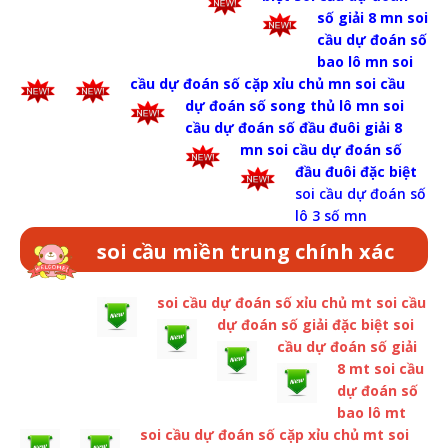
số giải 8 mn
soi
cầu dự đoán số
bao lô mn
soi
cầu dự đoán số cặp xỉu chủ mn
soi cầu
dự đoán số song thủ lô mn
soi
cầu dự đoán số đầu đuôi giải 8
mn
soi cầu dự đoán số
đầu đuôi đặc biệt
soi cầu dự đoán số
lô 3 số mn
soi cầu miền trung chính xác
soi cầu dự đoán số xỉu chủ mt
soi cầu
dự đoán số giải đặc biệt
soi
cầu dự đoán số giải
8 mt
soi cầu
dự đoán số
bao lô mt
soi cầu dự đoán số cặp xỉu chủ mt
soi