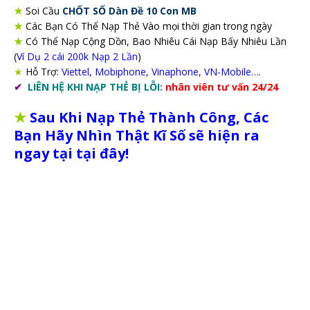
★
Soi Cầu
CHỐT SỐ Dàn Đề 10 Con MB​
★
Các Bạn Có Thể Nạp Thẻ Vào mọi thời gian trong ngày
★
Có Thể Nạp Cộng Dồn, Bao Nhiêu Cái Nạp Bấy Nhiêu Lần
(
Ví Dụ 2 cái 200k Nạp 2 Lần
)
★
Hỗ Trợ:
Viettel, Mobiphone, Vinaphone, VN-Mobile….
✔
LIÊN HỆ KHI NẠP THẺ BỊ LỖI:
nhân viên tư vấn 24/24
★
Sau Khi Nạp Thẻ Thành Công, Các
Bạn Hãy Nhìn Thật Kĩ Số sẽ hiện ra
ngay tại tại đây!