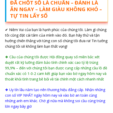
ĐÃ CHỐT SỐ LÀ CHUẨN – ĐÁNH LÀ
ĂN NGAY – LÀM GIÀU KHÔNG KHÓ –
TỰ TIN LẤY SỐ
✔ Niềm Vui của bạn là hạnh phúc của chúng tôi. Làm gì chúng
tôi cũng đặt cái tâm của mình vào đó. Bạn hãy thử và tận
hưởng chiến thắng với từng con số chúng tôi đưa ra! Tin tưởng
chúng tôi sẽ không làm bạn thất vọng!
❖ Cầu của chúng tôi được Hội đồng quay số miền bắc xét
duyệt rất kỹ lưỡng đảm bảo tính chính xác cao tỷ lệ trúng
99,9% – đến với chúng tôi bạn được cung cấp những cầu lô đề
chuẩn xác có 1-0-2 cam kết giúp bạn vào bờ ngay hôm nay và
thoát khỏi tình trang bê bối về tài chính một cách nhanh nhất
❖ Uy tín lâu năm tạo nên thương hiệu đẳng cấp. Nhận những
con số VIP NHẤT ngày hôm nay và vào bờ an toàn cùng
những anh em khác. Chờ gì nữa mà không soi cầu cùng trúng
lớn ngay bây giờ