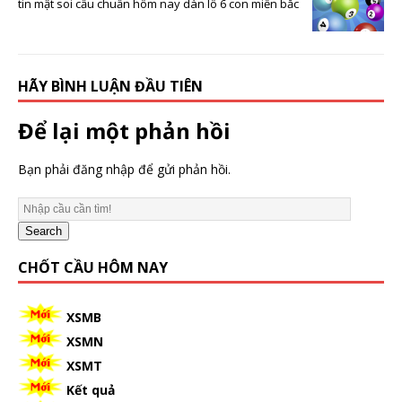
tin mật soi cầu chuẩn hôm nay dàn lô 6 con miền bắc
HÃY BÌNH LUẬN ĐẦU TIÊN
Để lại một phản hồi
Bạn phải
đăng nhập
để gửi phản hồi.
Search
CHỐT CẦU HÔM NAY
XSMB
XSMN
XSMT
Kết quả