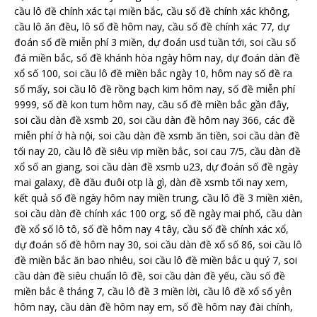
cầu lô đề chính xác tại miền bắc, cầu số đề chính xác không,
cầu lô ăn đều, lô số đề hôm nay, cầu số đề chính xác 77, dự
đoán số đề miễn phí 3 miền, dự đoán usd tuần tới, soi cầu số
đá miền bắc, số đề khánh hòa ngày hôm nay, dự đoán dàn đề
xổ số 100, soi cầu lô đề miền bắc ngày 10, hôm nay số đề ra
số mấy, soi cầu lô đề rồng bạch kim hôm nay, số đề miễn phí
9999, số đề kon tum hôm nay, cầu số đề miền bắc gần đây,
soi cầu dàn đề xsmb 20, soi cầu dàn đề hôm nay 366, các đề
miễn phí ở hà nội, soi cầu dàn đề xsmb ăn tiền, soi cầu dàn đề
tối nay 20, cầu lô đề siêu vip miền bắc, soi cau 7/5, cầu dàn đề
xổ số an giang, soi cầu dàn đề xsmb u23, dự đoán số đề ngày
mai galaxy, đề đầu đuôi otp là gì, dàn đề xsmb tối nay xem,
kết quả số đề ngày hôm nay miền trung, cầu lô đề 3 miền xiên,
soi cầu dàn đề chính xác 100 org, số đề ngày mai phố, cầu dàn
đề xổ số lô tô, số đề hôm nay 4 tây, cầu số đề chính xác xổ,
dự đoán số đề hôm nay 30, soi cầu dàn đề xổ số 86, soi cầu lô
đề miền bắc ăn bao nhiêu, soi cầu lô đề miền bắc u quý 7, soi
cầu dàn đề siêu chuẩn lô đề, soi cầu dàn đề yếu, cầu số đề
miền bắc ê tháng 7, cầu lô đề 3 miền lời, cầu lô đề xổ số yên
hôm nay, cầu dàn đề hôm nay em, số đề hôm nay đài chính,