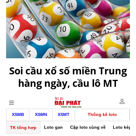
Soi cầu xổ số miền Trung
hàng ngày, cầu lô MT