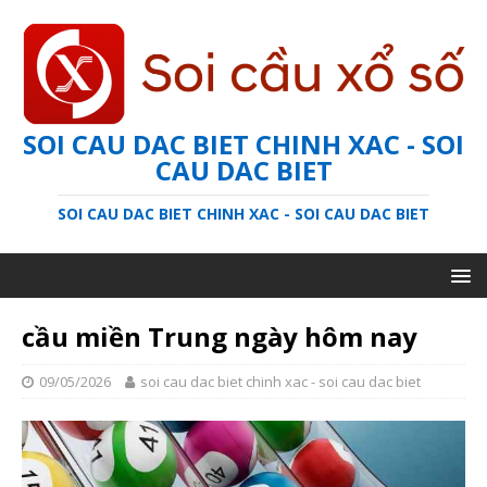
SOI CAU DAC BIET CHINH XAC - SOI
CAU DAC BIET
SOI CAU DAC BIET CHINH XAC - SOI CAU DAC BIET
cầu miền Trung ngày hôm nay
09/05/2026
soi cau dac biet chinh xac - soi cau dac biet