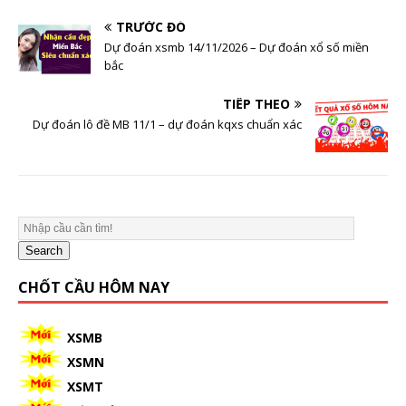
TRƯỚC ĐÓ
Dự đoán xsmb 14/11/2026 – Dự đoán xổ số miền
bắc
TIẾP THEO
Dự đoán lô đề MB 11/1 – dự đoán kqxs chuẩn xác
Search
CHỐT CẦU HÔM NAY
XSMB
XSMN
XSMT