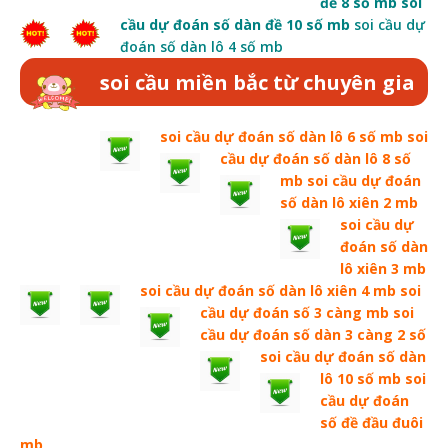
đề 8 số mb
soi
cầu dự đoán số dàn đề 10 số mb
soi cầu dự
đoán số dàn lô 4 số mb
soi cầu miền bắc từ chuyên gia
soi cầu dự đoán số dàn lô 6 số mb
soi
cầu dự đoán số dàn lô 8 số
mb
soi cầu dự đoán
số dàn lô xiên 2 mb
soi cầu dự
đoán số dàn
lô xiên 3 mb
soi cầu dự đoán số dàn lô xiên 4 mb
soi
cầu dự đoán số 3 càng mb
soi
cầu dự đoán số dàn 3 càng 2 số
soi cầu dự đoán số dàn
lô 10 số mb
soi
cầu dự đoán
số đề đầu đuôi
mb