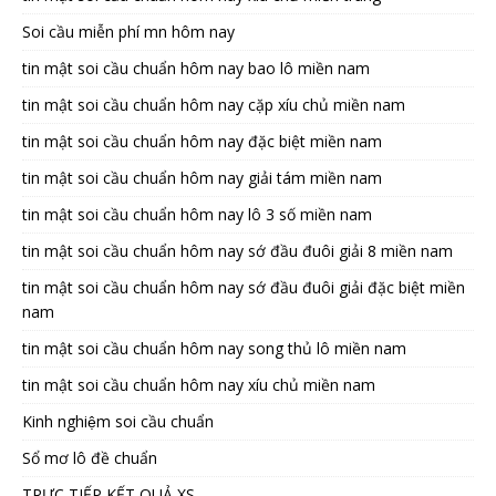
Soi cầu miễn phí mn hôm nay
tin mật soi cầu chuẩn hôm nay bao lô miền nam
tin mật soi cầu chuẩn hôm nay cặp xíu chủ miền nam
tin mật soi cầu chuẩn hôm nay đặc biệt miền nam
tin mật soi cầu chuẩn hôm nay giải tám miền nam
tin mật soi cầu chuẩn hôm nay lô 3 số miền nam
tin mật soi cầu chuẩn hôm nay sớ đầu đuôi giải 8 miền nam
tin mật soi cầu chuẩn hôm nay sớ đầu đuôi giải đặc biệt miền
nam
tin mật soi cầu chuẩn hôm nay song thủ lô miền nam
tin mật soi cầu chuẩn hôm nay xíu chủ miền nam
Kinh nghiệm soi cầu chuẩn
Sổ mơ lô đề chuẩn
TRỰC TIẾP KẾT QUẢ XS