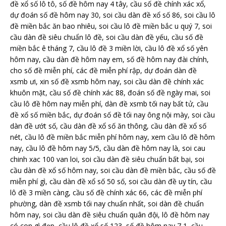
đề xổ số lô tô, số đề hôm nay 4 tây, cầu số đề chính xác xổ,
dự đoán số đề hôm nay 30, soi cầu dàn đề xổ số 86, soi cầu lô
đề miền bắc ăn bao nhiêu, soi cầu lô đề miền bắc u quý 7, soi
cầu dàn đề siêu chuẩn lô đề, soi cầu dàn đề yếu, cầu số đề
miền bắc ê tháng 7, cầu lô đề 3 miền lời, cầu lô đề xổ số yên
hôm nay, cầu dàn đề hôm nay em, số đề hôm nay đài chính,
cho số đề miễn phí, các đề miễn phí rập, dự đoán dàn đề
xsmb ưi, xin số đề xsmb hôm nay, soi cầu dàn đề chính xác
khuôn mặt, cầu số đề chính xác 88, đoán số đề ngày mai, soi
cầu lô đề hôm nay miễn phí, dàn đề xsmb tối nay bất tử, cầu
đề xổ số miền bắc, dự đoán số đề tối nay ông nội mày, soi cầu
dàn đề ướt số, cầu dàn đề xổ số ăn thông, cầu dàn đề xổ số
nét, cầu lô đề miền bắc miễn phí hôm nay, xem cầu lô đề hôm
nay, cầu lô đề hôm nay 5/5, cầu dàn đề hôm nay là, soi cau
chinh xac 100 van loi, soi cầu dàn đề siêu chuẩn bất bại, soi
cầu dàn đề xổ số hôm nay, soi cầu dàn đề miền bắc, cầu số đề
miễn phí gì, cầu dàn đề xổ số 50 số, soi cầu dàn đề uy tín, cầu
lô đề 3 miền càng, cầu số đề chính xác 66, các đề miễn phí
phường, dàn đề xsmb tối nay chuẩn nhất, soi dàn đề chuẩn
hôm nay, soi cầu dàn đề siêu chuẩn quân đội, lô đề hôm nay
có con gì đẹp, cầu lô đề xổ số 123, số đề hôm nay 7 1, cầu