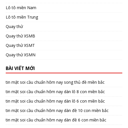
Lô tô miền Nam
Lô tô miền Trung
Quay thử
Quay thử XSMB
Quay thử XSMT
Quay thử XSMN
BÀI VIẾT MỚI
tin mật soi cầu chuẩn hôm nay song thủ đề miền bắc
tin mật soi cầu chuẩn hôm nay dàn lô 8 con miền bắc
tin mật soi cầu chuẩn hôm nay dàn lô 6 con miền bắc
tin mật soi cầu chuẩn hôm nay dàn đề 10 con miền bắc
tin mật soi cầu chuẩn hôm nay dàn đề 6 con miền bắc