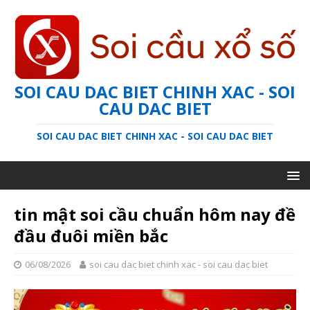
SOI CAU DAC BIET CHINH XAC - SOI
CAU DAC BIET
SOI CAU DAC BIET CHINH XAC - SOI CAU DAC BIET
tin mật soi cầu chuẩn hôm nay đề
đầu đuôi miền bắc
06/08/2026
soi cau dac biet chinh xac - soi cau dac biet