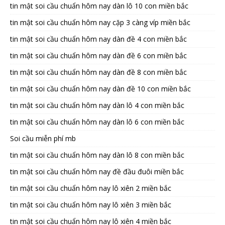
tin mật soi cầu chuẩn hôm nay dàn lô 10 con miền bắc
tin mật soi cầu chuẩn hôm nay cặp 3 càng víp miền bắc
tin mật soi cầu chuẩn hôm nay dàn đề 4 con miền bắc
tin mật soi cầu chuẩn hôm nay dàn đề 6 con miền bắc
tin mật soi cầu chuẩn hôm nay dàn đề 8 con miền bắc
tin mật soi cầu chuẩn hôm nay dàn đề 10 con miền bắc
tin mật soi cầu chuẩn hôm nay dàn lô 4 con miền bắc
tin mật soi cầu chuẩn hôm nay dàn lô 6 con miền bắc
Soi cầu miễn phí mb
tin mật soi cầu chuẩn hôm nay dàn lô 8 con miền bắc
tin mật soi cầu chuẩn hôm nay đề đầu đuôi miền bắc
tin mật soi cầu chuẩn hôm nay lô xiên 2 miền bắc
tin mật soi cầu chuẩn hôm nay lô xiên 3 miền bắc
tin mật soi cầu chuẩn hôm nay lô xiên 4 miền bắc