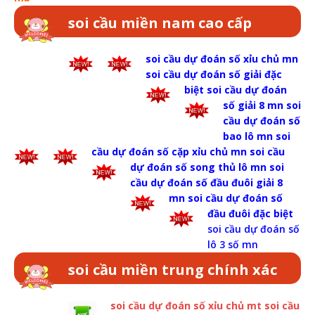
soi cầu miền nam cao cấp
soi cầu dự đoán số xỉu chủ mn
soi cầu dự đoán số giải đặc
biệt
soi cầu dự đoán
số giải 8 mn
soi
cầu dự đoán số
bao lô mn
soi
cầu dự đoán số cặp xỉu chủ mn
soi cầu
dự đoán số song thủ lô mn
soi
cầu dự đoán số đầu đuôi giải 8
mn
soi cầu dự đoán số
đầu đuôi đặc biệt
soi cầu dự đoán số
lô 3 số mn
soi cầu miền trung chính xác
soi cầu dự đoán số xỉu chủ mt
soi cầu