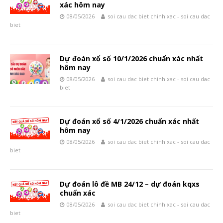
xác hôm nay
08/05/2026
soi cau dac biet chinh xac - soi cau dac
biet
Dự đoán xổ số 10/1/2026 chuẩn xác nhất
hôm nay
08/05/2026
soi cau dac biet chinh xac - soi cau dac
biet
Dự đoán xổ số 4/1/2026 chuẩn xác nhất
hôm nay
08/05/2026
soi cau dac biet chinh xac - soi cau dac
biet
Dự đoán lô đề MB 24/12 – dự đoán kqxs
chuẩn xác
08/05/2026
soi cau dac biet chinh xac - soi cau dac
biet