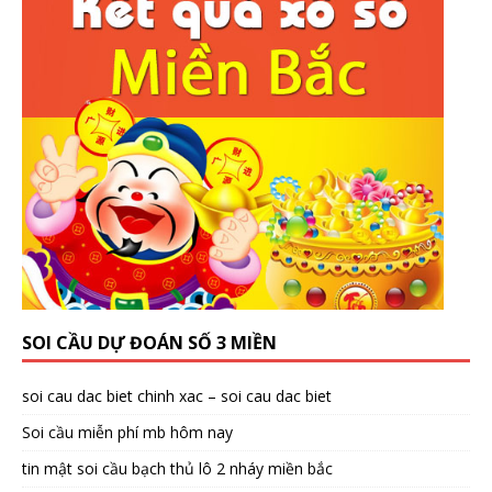
SOI CẦU DỰ ĐOÁN SỐ 3 MIỀN
soi cau dac biet chinh xac – soi cau dac biet
Soi cầu miễn phí mb hôm nay
tin mật soi cầu bạch thủ lô 2 nháy miền bắc