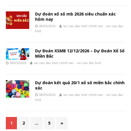
Dự đoán xổ số mb 2026 siêu chuẩn xác
hôm nay
08/05/2026
soi cau dac biet chinh xac - soi cau dac
biet
Dự Đoán XSMB 12/12/2026 – Dự Đoán Xổ Số
Miền Bắc
08/05/2026
soi cau dac biet chinh xac - soi cau dac biet
Dự đoán kết quả 20/1 xổ số miền bắc chính
xác
08/05/2026
soi cau dac biet chinh xac - soi cau dac
biet
1
2
…
5
»