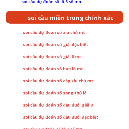
soi cầu dự đoán số lô 3 số mn
soi cầu miền trung chính xác
soi cầu dự đoán số xỉu chủ mt
soi cầu dự đoán số giải đặc biệt
soi cầu dự đoán số giải 8 mt
soi cầu dự đoán số bao lô mt
soi cầu dự đoán số cặp xỉu chủ mt
soi cầu dự đoán số song thủ lô
soi cầu dự đoán số đầu đuôi giải 8
soi cầu dự đoán số đầu đuôi đặc biệt