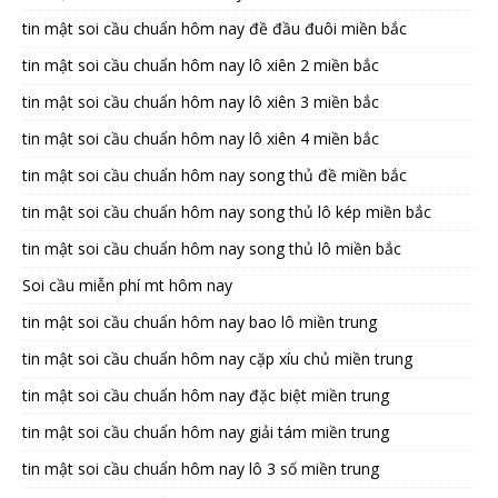
tin mật soi cầu chuẩn hôm nay đề đầu đuôi miền bắc
tin mật soi cầu chuẩn hôm nay lô xiên 2 miền bắc
tin mật soi cầu chuẩn hôm nay lô xiên 3 miền bắc
tin mật soi cầu chuẩn hôm nay lô xiên 4 miền bắc
tin mật soi cầu chuẩn hôm nay song thủ đề miền bắc
tin mật soi cầu chuẩn hôm nay song thủ lô kép miền bắc
tin mật soi cầu chuẩn hôm nay song thủ lô miền bắc
Soi cầu miễn phí mt hôm nay
tin mật soi cầu chuẩn hôm nay bao lô miền trung
tin mật soi cầu chuẩn hôm nay cặp xíu chủ miền trung
tin mật soi cầu chuẩn hôm nay đặc biệt miền trung
tin mật soi cầu chuẩn hôm nay giải tám miền trung
tin mật soi cầu chuẩn hôm nay lô 3 số miền trung