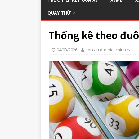
QUAY THỬ
Thống kê theo đuô
04/03/2026
soi cau dac biet chinh xac - s