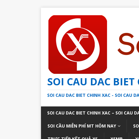
SOI CAU DAC BIET 
SOI CAU DAC BIET CHINH XAC - SOI CAU D
SOI CAU DAC BIET CHINH XAC – SOI CAU D
SOI CẦU MIỄN PHÍ MT HÔM NAY
SO
TRỰC TIẾP KẾT QUẢ XS
XSMB
X