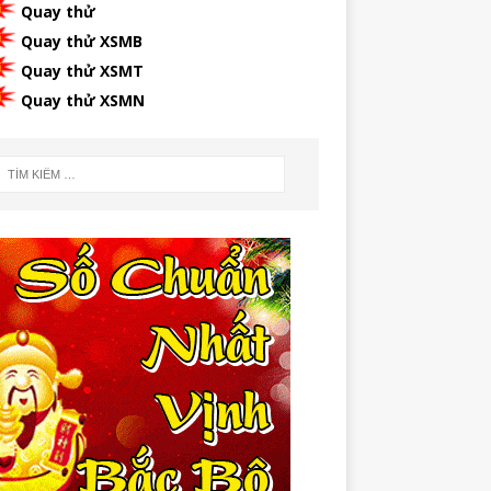
Quay thử
Quay thử XSMB
Quay thử XSMT
Quay thử XSMN