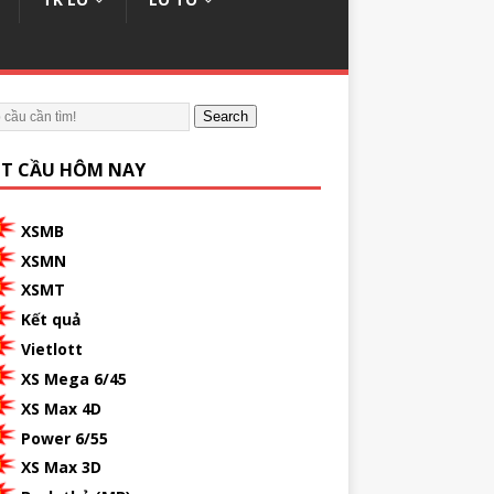
Search
T CẦU HÔM NAY
XSMB
XSMN
XSMT
Kết quả
Vietlott
XS Mega 6/45
XS Max 4D
Power 6/55
XS Max 3D