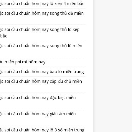
ật soi cầu chuẩn hôm nay lô xiên 4 miền bắc
ật soi cầu chuẩn hôm nay song thủ đề miền
ật soi cầu chuẩn hôm nay song thủ lô kép
 bắc
ật soi cầu chuẩn hôm nay song thủ lô miền
ầu miễn phí mt hôm nay
ật soi cầu chuẩn hôm nay bao lô miền trung
ật soi cầu chuẩn hôm nay cặp xíu chủ miền
ật soi cầu chuẩn hôm nay đặc biệt miền
ật soi cầu chuẩn hôm nay giải tám miền
ật soi cầu chuẩn hôm nay lô 3 số miền trung