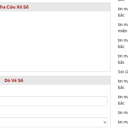
tin m
bắc
tin m
miền
tin m
bắc
tin m
bắc
Soi c
tin m
bắc
tin m
bắc
tin m
tin m