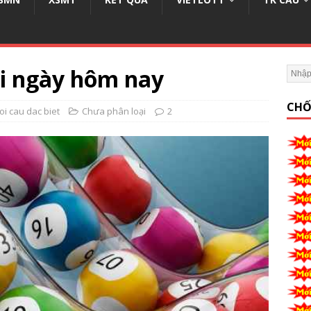
i ngày hôm nay
CHỐ
oi cau dac biet
Chưa phân loại
2