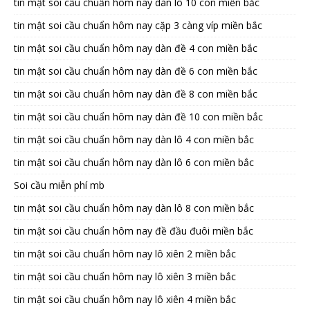
tin mật soi cầu chuẩn hôm nay dàn lô 10 con miền bắc
tin mật soi cầu chuẩn hôm nay cặp 3 càng víp miền bắc
tin mật soi cầu chuẩn hôm nay dàn đề 4 con miền bắc
tin mật soi cầu chuẩn hôm nay dàn đề 6 con miền bắc
tin mật soi cầu chuẩn hôm nay dàn đề 8 con miền bắc
tin mật soi cầu chuẩn hôm nay dàn đề 10 con miền bắc
tin mật soi cầu chuẩn hôm nay dàn lô 4 con miền bắc
tin mật soi cầu chuẩn hôm nay dàn lô 6 con miền bắc
Soi cầu miễn phí mb
tin mật soi cầu chuẩn hôm nay dàn lô 8 con miền bắc
tin mật soi cầu chuẩn hôm nay đề đầu đuôi miền bắc
tin mật soi cầu chuẩn hôm nay lô xiên 2 miền bắc
tin mật soi cầu chuẩn hôm nay lô xiên 3 miền bắc
tin mật soi cầu chuẩn hôm nay lô xiên 4 miền bắc