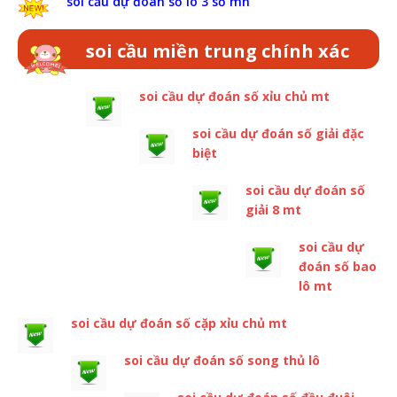
soi cầu dự đoán số lô 3 số mn
soi cầu miền trung chính xác
soi cầu dự đoán số xỉu chủ mt
soi cầu dự đoán số giải đặc
biệt
soi cầu dự đoán số
giải 8 mt
soi cầu dự
đoán số bao
lô mt
soi cầu dự đoán số cặp xỉu chủ mt
soi cầu dự đoán số song thủ lô