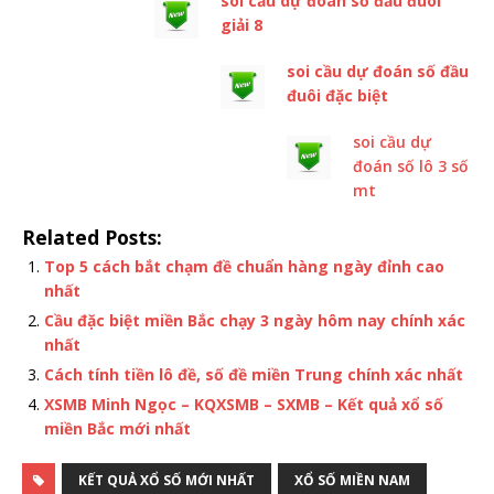
soi cầu dự đoán số đầu đuôi
giải 8
soi cầu dự đoán số đầu
đuôi đặc biệt
soi cầu dự
đoán số lô 3 số
mt
Related Posts:
Top 5 cách bắt chạm đề chuẩn hàng ngày đỉnh cao
nhất
Cầu đặc biệt miền Bắc chạy 3 ngày hôm nay chính xác
nhất
Cách tính tiền lô đề, số đề miền Trung chính xác nhất
XSMB Minh Ngọc – KQXSMB – SXMB – Kết quả xổ số
miền Bắc mới nhất
KẾT QUẢ XỔ SỐ MỚI NHẤT
XỔ SỐ MIỀN NAM