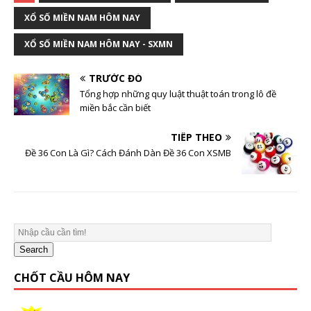
XỔ SỐ MIỀN NAM HÔM NAY
XỔ SỐ MIỀN NAM HÔM NAY - SXMN
TRƯỚC ĐÓ
Tổng hợp những quy luật thuật toán trong lô đề
miền bắc cần biết
TIẾP THEO
Đề 36 Con Là Gì? Cách Đánh Dàn Đề 36 Con XSMB
Search
CHỐT CẦU HÔM NAY