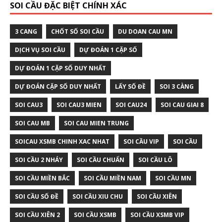
SOI CẦU ĐẶC BIỆT CHÍNH XÁC
3 CANG
CHỐT SỐ SOI CẦU
DU DOAN CAU MN
DỊCH VỤ SOI CẦU
DỰ ĐOÁN 1 CẶP SỐ
DỰ ĐOÁN 1 CẶP SỐ DUY NHẤT
DỰ ĐOÁN CẶP SỐ DUY NHẤT
LẤY SỐ ĐỀ
SOI 3 CÀNG
SOI CAU3
SOI CAU3 MIEN
SOI CAU24
SOI CAU GIAI 8
SOI CAU MB
SOI CAU MIEN TRUNG
SOICAU XSMB CHINH XAC NHAT
SOI CẦU VIP
SOI CẦU
SOI CẦU 2 NHÁY
SOI CẦU CHUẨN
SOI CẦU LÔ
SOI CẦU MIỀN BẮC
SOI CẦU MIỀN NAM
SOI CẦU MN
SOI CẦU SỐ ĐỀ
SOI CẦU XIU CHU
SOI CẦU XIÊN
SOI CẦU XIÊN 2
SOI CẦU XSMB
SOI CẦU XSMB VIP