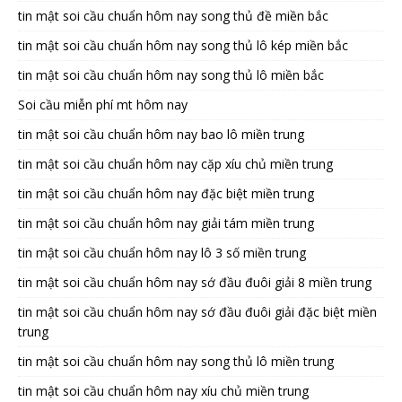
tin mật soi cầu chuẩn hôm nay song thủ đề miền bắc
tin mật soi cầu chuẩn hôm nay song thủ lô kép miền bắc
tin mật soi cầu chuẩn hôm nay song thủ lô miền bắc
Soi cầu miễn phí mt hôm nay
tin mật soi cầu chuẩn hôm nay bao lô miền trung
tin mật soi cầu chuẩn hôm nay cặp xíu chủ miền trung
tin mật soi cầu chuẩn hôm nay đặc biệt miền trung
tin mật soi cầu chuẩn hôm nay giải tám miền trung
tin mật soi cầu chuẩn hôm nay lô 3 số miền trung
tin mật soi cầu chuẩn hôm nay sớ đầu đuôi giải 8 miền trung
tin mật soi cầu chuẩn hôm nay sớ đầu đuôi giải đặc biệt miền
trung
tin mật soi cầu chuẩn hôm nay song thủ lô miền trung
tin mật soi cầu chuẩn hôm nay xíu chủ miền trung