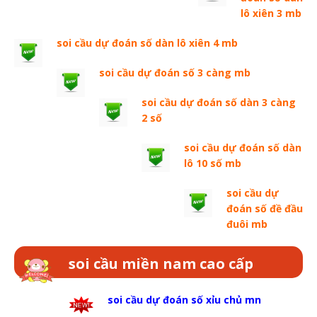
lô xiên 3 mb
soi cầu dự đoán số dàn lô xiên 4 mb
soi cầu dự đoán số 3 càng mb
soi cầu dự đoán số dàn 3 càng
2 số
soi cầu dự đoán số dàn
lô 10 số mb
soi cầu dự
đoán số đề đầu
đuôi mb
soi cầu miền nam cao cấp
soi cầu dự đoán số xỉu chủ mn