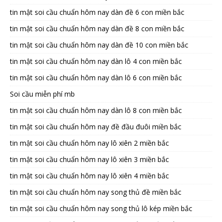
tin mật soi cầu chuẩn hôm nay dàn đề 6 con miền bắc
tin mật soi cầu chuẩn hôm nay dàn đề 8 con miền bắc
tin mật soi cầu chuẩn hôm nay dàn đề 10 con miền bắc
tin mật soi cầu chuẩn hôm nay dàn lô 4 con miền bắc
tin mật soi cầu chuẩn hôm nay dàn lô 6 con miền bắc
Soi cầu miễn phí mb
tin mật soi cầu chuẩn hôm nay dàn lô 8 con miền bắc
tin mật soi cầu chuẩn hôm nay đề đầu đuôi miền bắc
tin mật soi cầu chuẩn hôm nay lô xiên 2 miền bắc
tin mật soi cầu chuẩn hôm nay lô xiên 3 miền bắc
tin mật soi cầu chuẩn hôm nay lô xiên 4 miền bắc
tin mật soi cầu chuẩn hôm nay song thủ đề miền bắc
tin mật soi cầu chuẩn hôm nay song thủ lô kép miền bắc