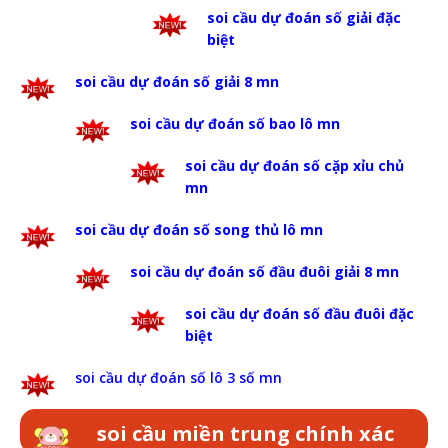
soi cầu dự đoán số giải đặc
biệt
soi cầu dự đoán số giải 8 mn
soi cầu dự đoán số bao lô mn
soi cầu dự đoán số cặp xỉu chủ
mn
soi cầu dự đoán số song thủ lô mn
soi cầu dự đoán số đầu đuôi giải 8 mn
soi cầu dự đoán số đầu đuôi đặc
biệt
soi cầu dự đoán số lô 3 số mn
soi cầu miền trung chính xác