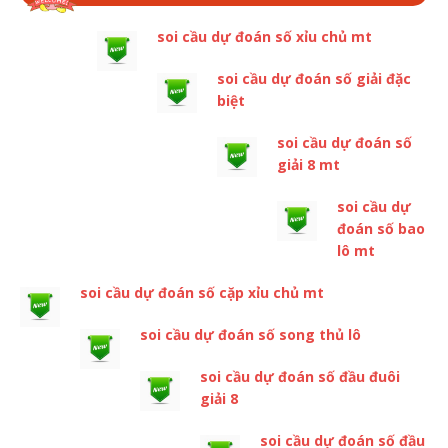
soi cầu dự đoán số xỉu chủ mt
soi cầu dự đoán số giải đặc
biệt
soi cầu dự đoán số
giải 8 mt
soi cầu dự
đoán số bao
lô mt
soi cầu dự đoán số cặp xỉu chủ mt
soi cầu dự đoán số song thủ lô
soi cầu dự đoán số đầu đuôi
giải 8
soi cầu dự đoán số đầu