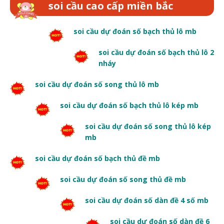
soi cầu cao cấp miền bắc
soi cầu dự đoán số bạch thủ lô mb
soi cầu dự đoán số bạch thủ lô 2
nháy
soi cầu dự đoán số song thủ lô mb
soi cầu dự đoán số bạch thủ lô kép mb
soi cầu dự đoán số song thủ lô kép
mb
soi cầu dự đoán số bạch thủ đề mb
soi cầu dự đoán số song thủ đề mb
soi cầu dự đoán số dàn đề 4 số mb
soi cầu dự đoán số dàn đề 6