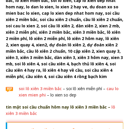
bắc, lô xiên miền bắc, soi lô xiên, cap lo xien dep nhat
hom nay, lo dan lo xien, lo xien 2 hay ve, du doan xo so
mien bac lo xien, cap lo xien dep nhat hom nay, soi cầu
xiên 2 miền bắc, soi cầu xiên 2 chuẩn, cầu lô xiên 2 chuẩn,
soi cau lo xien 2, soi cầu lô xiên 2, dàn xiên 2, xien 2 mb,
xiên 2 miễn phí, xiên 2 miền bắc, xiên 3 miền bắc, lô xiên
2 miền phí, lô xiên 2 miễn phí, lô xiên 2 hôm nay, lô xiên
2, xien quay 4, xien2, dự đoán lô xiên 2, dự đoán xiên 2
miền bắc, cầu lô xiên 2 chuẩn, 10 cặp xiên 2, xien quay 3,
xiên 3, xiên 3 miền bắc, dàn xiên 3, xiên 3 hôm nay, xien 3
mb, soi lô xiên 4, soi cầu xiên 4, bạch thủ lô xiên 4, soi
cầu xiên 4 hay ra, lô xiên 4 hay về cầu, soi cầu xiên 4
miễn phí, cầu xiên 4, soi cầu xiên 4 rồng bạch kim
soi lô xiên 3 miền bắc
– soi lô xiên miễn phí –
cau lo
xien mien phi
– lo xien so dep
tin mật soi cầu chuẩn hôm nay lô xiên 3 miền bắc –
lô
xiên 3 miền bắc