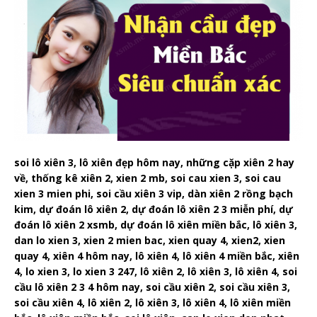
soi lô xiên 3, lô xiên đẹp hôm nay, những cặp xiên 2 hay
về, thống kê xiên 2, xien 2 mb, soi cau xien 3, soi cau
xien 3 mien phi, soi cầu xiên 3 vip, dàn xiên 2 rồng bạch
kim, dự đoán lô xiên 2, dự đoán lô xiên 2 3 miễn phí, dự
đoán lô xiên 2 xsmb, dự đoán lô xiên miền bắc, lô xiên 3,
dan lo xien 3, xien 2 mien bac, xien quay 4, xien2, xien
quay 4, xiên 4 hôm nay, lô xiên 4, lô xiên 4 miền bắc, xiên
4, lo xien 3, lo xien 3 247, lô xiên 2, lô xiên 3, lô xiên 4, soi
cầu lô xiên 2 3 4 hôm nay, soi cầu xiên 2, soi cầu xiên 3,
soi cầu xiên 4, lô xiên 2, lô xiên 3, lô xiên 4, lô xiên miền