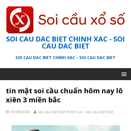
SOI CAU DAC BIET CHINH XAC - SOI
CAU DAC BIET
SOI CAU DAC BIET CHINH XAC - SOI CAU DAC BIET
tin mật soi cầu chuẩn hôm nay lô
xiên 3 miền bắc
07/08/2026
soi cau dac biet chinh xac - soi cau dac biet