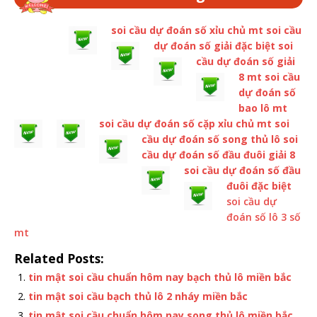
soi cầu dự đoán số xỉu chủ mt
soi cầu
dự đoán số giải đặc biệt
soi
cầu dự đoán số giải
8 mt
soi cầu
dự đoán số
bao lô mt
soi cầu dự đoán số cặp xỉu chủ mt
soi
cầu dự đoán số song thủ lô
soi
cầu dự đoán số đầu đuôi giải 8
soi cầu dự đoán số đầu
đuôi đặc biệt
soi cầu dự
đoán số lô 3 số
mt
Related Posts:
tin mật soi cầu chuẩn hôm nay bạch thủ lô miền bắc
tin mật soi cầu bạch thủ lô 2 nháy miền bắc
tin mật soi cầu chuẩn hôm nay song thủ lô miền bắc