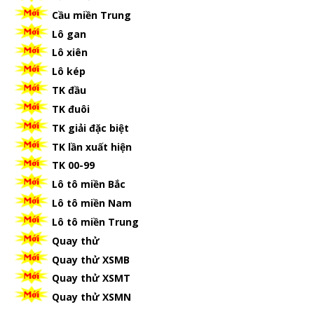
Cầu miền Trung
Lô gan
Lô xiên
Lô kép
TK đầu
TK đuôi
TK giải đặc biệt
TK lần xuất hiện
TK 00-99
Lô tô miền Bắc
Lô tô miền Nam
Lô tô miền Trung
Quay thử
Quay thử XSMB
Quay thử XSMT
Quay thử XSMN