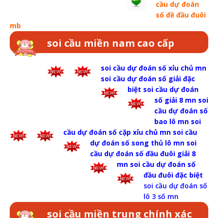
cầu dự đoán
số đề đầu đuôi
mb
soi cầu miền nam cao cấp
soi cầu dự đoán số xỉu chủ mn
soi cầu dự đoán số giải đặc
biệt
soi cầu dự đoán
số giải 8 mn
soi
cầu dự đoán số
bao lô mn
soi
cầu dự đoán số cặp xỉu chủ mn
soi cầu
dự đoán số song thủ lô mn
soi
cầu dự đoán số đầu đuôi giải 8
mn
soi cầu dự đoán số
đầu đuôi đặc biệt
soi cầu dự đoán số
lô 3 số mn
soi cầu miền trung chính xác