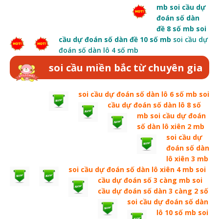
mb
soi cầu dự
đoán số dàn
đề 8 số mb
soi
cầu dự đoán số dàn đề 10 số mb
soi cầu dự
đoán số dàn lô 4 số mb
soi cầu miền bắc từ chuyên gia
soi cầu dự đoán số dàn lô 6 số mb
soi
cầu dự đoán số dàn lô 8 số
mb
soi cầu dự đoán
số dàn lô xiên 2 mb
soi cầu dự
đoán số dàn
lô xiên 3 mb
soi cầu dự đoán số dàn lô xiên 4 mb
soi
cầu dự đoán số 3 càng mb
soi
cầu dự đoán số dàn 3 càng 2 số
soi cầu dự đoán số dàn
lô 10 số mb
soi