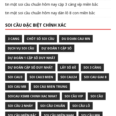
tin mật soi cầu chuẩn hôm nay cặp 3 càng víp miền bắc
tin mật soi cầu chuẩn hôm nay dàn lô 8 con miền bắc
SOI CẦU ĐẶC BIỆT CHÍNH XÁC
3 CANG
CHỐT SỐ SOI CẦU
DU DOAN CAU MN
DỊCH VỤ SOI CẦU
DỰ ĐOÁN 1 CẶP SỐ
DỰ ĐOÁN 1 CẶP SỐ DUY NHẤT
DỰ ĐOÁN CẶP SỐ DUY NHẤT
LẤY SỐ ĐỀ
SOI 3 CÀNG
SOI CAU3
SOI CAU3 MIEN
SOI CAU24
SOI CAU GIAI 8
SOI CAU MB
SOI CAU MIEN TRUNG
SOICAU XSMB CHINH XAC NHAT
SOI CẦU VIP
SOI CẦU
SOI CẦU 2 NHÁY
SOI CẦU CHUẨN
SOI CẦU LÔ
SOI CẦU MIỀN BẮC
SOI CẦU MIỀN NAM
SOI CẦU MN