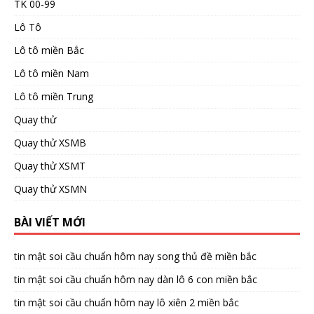
TK 00-99
Lô Tô
Lô tô miền Bắc
Lô tô miền Nam
Lô tô miền Trung
Quay thử
Quay thử XSMB
Quay thử XSMT
Quay thử XSMN
BÀI VIẾT MỚI
tin mật soi cầu chuẩn hôm nay song thủ đề miền bắc
tin mật soi cầu chuẩn hôm nay dàn lô 6 con miền bắc
tin mật soi cầu chuẩn hôm nay lô xiên 2 miền bắc