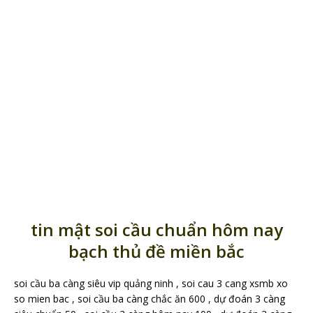
tin mật soi cầu chuẩn hôm nay
bạch thủ đề miền bắc
soi cầu ba càng siêu vip quảng ninh , soi cau 3 cang xsmb xo
so mien bac , soi cầu ba càng chắc ăn 600 , dự đoán 3 càng