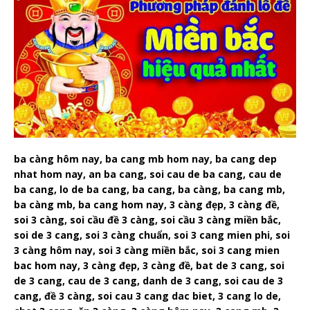
ba càng hôm nay, ba cang mb hom nay, ba cang dep
nhat hom nay, an ba cang, soi cau de ba cang, cau de
ba cang, lo de ba cang, ba cang, ba càng, ba cang mb,
ba càng mb, ba cang hom nay, 3 càng đẹp, 3 càng đề,
soi 3 càng, soi cầu đề 3 càng, soi cầu 3 càng miền bắc,
soi de 3 cang, soi 3 càng chuẩn, soi 3 cang mien phi, soi
3 càng hôm nay, soi 3 càng miền bắc, soi 3 cang mien
bac hom nay, 3 càng đẹp, 3 càng đề, bat de 3 cang, soi
de 3 cang, cau de 3 cang, danh de 3 cang, soi cau de 3
cang, đề 3 càng, soi cau 3 cang dac biet, 3 cang lo de,