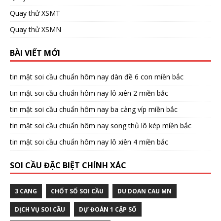
Quay thử XSMT
Quay thử XSMN
BÀI VIẾT MỚI
tin mật soi cầu chuẩn hôm nay dàn đề 6 con miền bắc
tin mật soi cầu chuẩn hôm nay lô xiên 2 miền bắc
tin mật soi cầu chuẩn hôm nay ba càng víp miền bắc
tin mật soi cầu chuẩn hôm nay song thủ lô kép miền bắc
tin mật soi cầu chuẩn hôm nay lô xiên 4 miền bắc
SOI CẦU ĐẶC BIỆT CHÍNH XÁC
3 CANG
CHỐT SỐ SOI CẦU
DU DOAN CAU MN
DỊCH VỤ SOI CẦU
DỰ ĐOÁN 1 CẶP SỐ