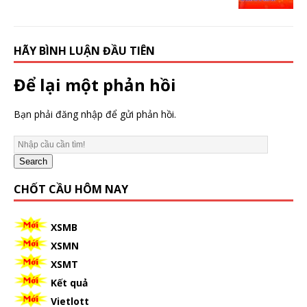
HÃY BÌNH LUẬN ĐẦU TIÊN
Để lại một phản hồi
Bạn phải
đăng nhập
để gửi phản hồi.
Search
CHỐT CẦU HÔM NAY
XSMB
XSMN
XSMT
Kết quả
Vietlott