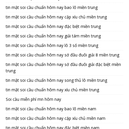
tin mật soi cầu chuẩn hôm nay bao lô miền trung
tin mật soi cầu chuẩn hôm nay cặp xíu chủ miền trung
tin mật soi cầu chuẩn hôm nay đặc biệt miền trung
tin mật soi cầu chuẩn hôm nay giải tám miền trung
tin mật soi cầu chuẩn hôm nay lô 3 số miền trung
tin mật soi cầu chuẩn hôm nay sớ đầu đuôi giải 8 miền trung
tin mật soi cầu chuẩn hôm nay sớ đầu đuôi giải đặc biệt miền
trung
tin mật soi cầu chuẩn hôm nay song thủ lô miền trung
tin mật soi cầu chuẩn hôm nay xíu chủ miền trung
Soi cầu miễn phí mn hôm nay
tin mật soi cầu chuẩn hôm nay bao lô miền nam
tin mật soi cầu chuẩn hôm nay cặp xíu chủ miền nam
tin mật soi cầu chuẩn hôm nay đặc biệt miền nam