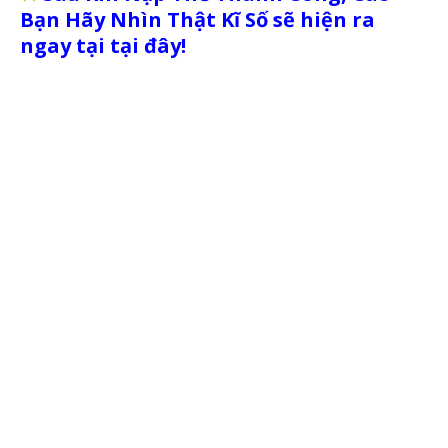
Bạn Hãy Nhìn Thật Kĩ Số sẽ hiện ra
ngay tại tại đây!