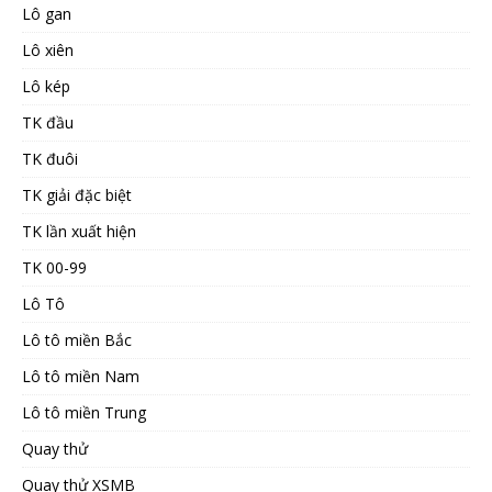
Lô gan
Lô xiên
Lô kép
TK đầu
TK đuôi
TK giải đặc biệt
TK lần xuất hiện
TK 00-99
Lô Tô
Lô tô miền Bắc
Lô tô miền Nam
Lô tô miền Trung
Quay thử
Quay thử XSMB