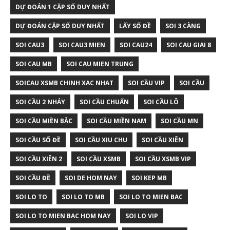
DỰ ĐOÁN 1 CẶP SỐ DUY NHẤT
DỰ ĐOÁN CẶP SỐ DUY NHẤT
LẤY SỐ ĐỀ
SOI 3 CÀNG
SOI CAU3
SOI CAU3 MIEN
SOI CAU24
SOI CAU GIAI 8
SOI CAU MB
SOI CAU MIEN TRUNG
SOICAU XSMB CHINH XAC NHAT
SOI CẦU VIP
SOI CẦU
SOI CẦU 2 NHÁY
SOI CẦU CHUẨN
SOI CẦU LÔ
SOI CẦU MIỀN BẮC
SOI CẦU MIỀN NAM
SOI CẦU MN
SOI CẦU SỐ ĐỀ
SOI CẦU XIU CHU
SOI CẦU XIÊN
SOI CẦU XIÊN 2
SOI CẦU XSMB
SOI CẦU XSMB VIP
SOI CẦU ĐỀ
SOI DE HOM NAY
SOI KEP MB
SOI LO TO
SOI LO TO MB
SOI LO TO MIEN BAC
SOI LO TO MIEN BAC HOM NAY
SOI LO VIP