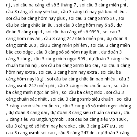
nj , soi cầu ba càng xổ số 5 tháng 7 , soi cầu 3 càng miễn phí ,
cầu 3 càng tối nay yên bái , cầu 3 càng tối nay giá bao nhiêu ,
soi cầu ba càng hôm nay plus , soi cau 3 cang xsmb 3s , soi
cầu ba càng chắc ăn âu , soi cầu 3 càng hôm nay 6 số , dự
đoán 3 càng rapid , soi cầu ba càng xổ số 9999 , soi cau 3
cang hom nay ăn , cầu 3 càng 247 6666 miễn phí , dự đoán 3
càng xsmb 200 , cầu 3 càng miễn phí êm , soi cầu 3 càng miền
bắc ecolodge , cầu 3 càng xổ số hôm nay iban , dự đoán 3
càng 5 càng , cầu 3 càng minh ngọc 999 , dự đoán 3 càng siêu
chuẩn tại hà nội , soi cầu ba càng xsmb lào cai , soi cầu 3 càng
hôm nay extra , soi cau 3 cang hom nay extra , soi cầu ba
càng hôm nay là gì , soi cầu ba càng chắc ăn bao nhiêu , cầu 3
càng xsmb 247 miễn phí , cầu 3 càng siêu chuẩn uah , soi cầu
ba càng minh ngọc ăn tiền , soi cầu ba càng indo , soi cầu 3
càng chuẩn xác nhất , soi cầu 3 càng xsmb siêu chuẩn , soi cầu
3 càng xsmb siêu chuẩn ro , cầu 3 càng xổ số minh ngọc không
, dự đoán 3 càng dài , dự đoán 3 càng siêu chuẩn cà mau , cầu
3 càng siêu vip ungdung.mobi , soi cau ba càng siêu vip 100k ,
cầu 3 càng xổ số hôm nay karaoke , cầu 3 càng 247 ưu , soi
cau 3 cang xsmb soi cau , cầu 3 càng 247 de , dự đoán 3 càng