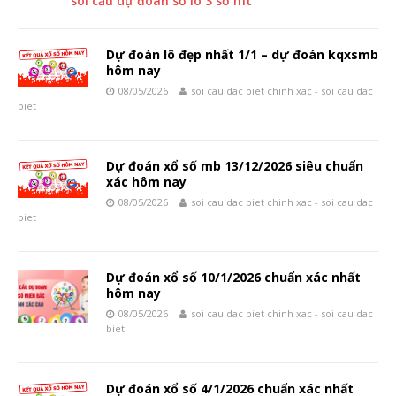
soi cầu dự đoán số lô 3 số mt
Dự đoán lô đẹp nhất 1/1 – dự đoán kqxsmb
hôm nay
08/05/2026
soi cau dac biet chinh xac - soi cau dac
biet
Dự đoán xổ số mb 13/12/2026 siêu chuẩn
xác hôm nay
08/05/2026
soi cau dac biet chinh xac - soi cau dac
biet
Dự đoán xổ số 10/1/2026 chuẩn xác nhất
hôm nay
08/05/2026
soi cau dac biet chinh xac - soi cau dac
biet
Dự đoán xổ số 4/1/2026 chuẩn xác nhất