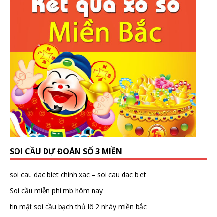
SOI CẦU DỰ ĐOÁN SỐ 3 MIỀN
soi cau dac biet chinh xac – soi cau dac biet
Soi cầu miễn phí mb hôm nay
tin mật soi cầu bạch thủ lô 2 nháy miền bắc