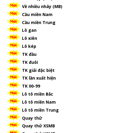
Về nhiều nháy (MB)
Cầu miền Nam
Cầu miền Trung
Lô gan
Lô xiên
Lô kép
TK đầu
TK đuôi
TK giải đặc biệt
TK lần xuất hiện
TK 00-99
Lô tô miền Bắc
Lô tô miền Nam
Lô tô miền Trung
Quay thử
Quay thử XSMB