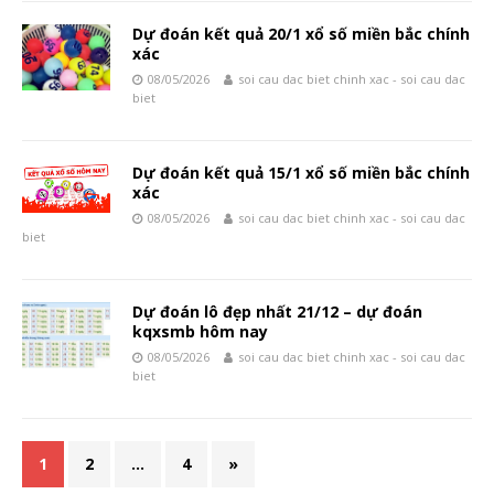
Dự đoán kết quả 20/1 xổ số miền bắc chính
xác
08/05/2026
soi cau dac biet chinh xac - soi cau dac
biet
Dự đoán kết quả 15/1 xổ số miền bắc chính
xác
08/05/2026
soi cau dac biet chinh xac - soi cau dac
biet
Dự đoán lô đẹp nhất 21/12 – dự đoán
kqxsmb hôm nay
08/05/2026
soi cau dac biet chinh xac - soi cau dac
biet
1
2
…
4
»