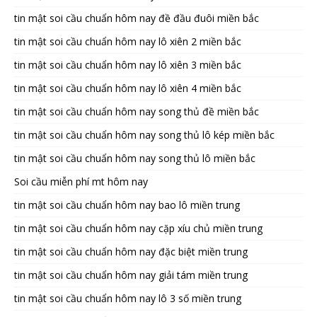
tin mật soi cầu chuẩn hôm nay đề đầu đuôi miền bắc
tin mật soi cầu chuẩn hôm nay lô xiên 2 miền bắc
tin mật soi cầu chuẩn hôm nay lô xiên 3 miền bắc
tin mật soi cầu chuẩn hôm nay lô xiên 4 miền bắc
tin mật soi cầu chuẩn hôm nay song thủ đề miền bắc
tin mật soi cầu chuẩn hôm nay song thủ lô kép miền bắc
tin mật soi cầu chuẩn hôm nay song thủ lô miền bắc
Soi cầu miễn phí mt hôm nay
tin mật soi cầu chuẩn hôm nay bao lô miền trung
tin mật soi cầu chuẩn hôm nay cặp xíu chủ miền trung
tin mật soi cầu chuẩn hôm nay đặc biệt miền trung
tin mật soi cầu chuẩn hôm nay giải tám miền trung
tin mật soi cầu chuẩn hôm nay lô 3 số miền trung