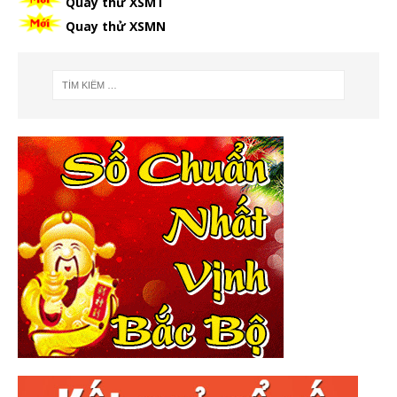
Quay thử XSMT
Quay thử XSMN