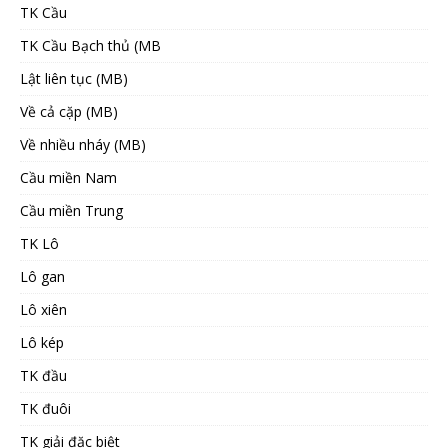
TK Cầu
TK Cầu Bạch thủ (MB
Lật liên tục (MB)
Về cả cặp (MB)
Về nhiều nháy (MB)
Cầu miền Nam
Cầu miền Trung
TK Lô
Lô gan
Lô xiên
Lô kép
TK đầu
TK đuôi
TK giải đặc biệt