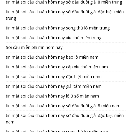
tin mật soi cầu chuẩn hôm nay sớ đầu đuôi giải 8 miền trung
tin mật soi cầu chuẩn hôm nay sớ đầu đuôi giải đặc biệt miền
trung
tin mật soi cầu chuẩn hôm nay song thủ lô miền trung
tin mật soi cầu chuẩn hôm nay xíu chủ miền trung
Soi cầu miễn phí mn hôm nay
tin mật soi cầu chuẩn hôm nay bao lô miền nam
tin mật soi cầu chuẩn hôm nay cặp xíu chủ miền nam
tin mật soi cầu chuẩn hôm nay đặc biệt miền nam
tin mật soi cầu chuẩn hôm nay giải tám miền nam
tin mật soi cầu chuẩn hôm nay lô 3 số miền nam
tin mật soi cầu chuẩn hôm nay sớ đầu đuôi giải 8 miền nam
tin mật soi cầu chuẩn hôm nay sớ đầu đuôi giải đặc biệt miền
nam
tin mật soi cầu chuẩn hôm nay song thủ lô miền nam