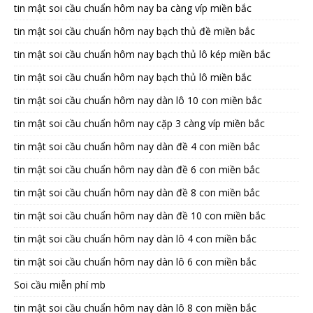
tin mật soi cầu chuẩn hôm nay ba càng víp miền bắc
tin mật soi cầu chuẩn hôm nay bạch thủ đề miền bắc
tin mật soi cầu chuẩn hôm nay bạch thủ lô kép miền bắc
tin mật soi cầu chuẩn hôm nay bạch thủ lô miền bắc
tin mật soi cầu chuẩn hôm nay dàn lô 10 con miền bắc
tin mật soi cầu chuẩn hôm nay cặp 3 càng víp miền bắc
tin mật soi cầu chuẩn hôm nay dàn đề 4 con miền bắc
tin mật soi cầu chuẩn hôm nay dàn đề 6 con miền bắc
tin mật soi cầu chuẩn hôm nay dàn đề 8 con miền bắc
tin mật soi cầu chuẩn hôm nay dàn đề 10 con miền bắc
tin mật soi cầu chuẩn hôm nay dàn lô 4 con miền bắc
tin mật soi cầu chuẩn hôm nay dàn lô 6 con miền bắc
Soi cầu miễn phí mb
tin mật soi cầu chuẩn hôm nay dàn lô 8 con miền bắc