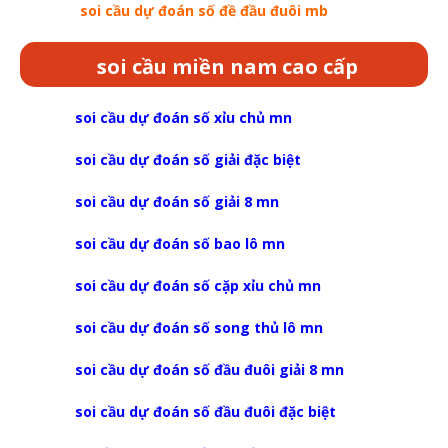
soi cầu dự đoán số đề đầu đuôi mb
soi cầu miền nam cao cấp
soi cầu dự đoán số xỉu chủ mn
soi cầu dự đoán số giải đặc biệt
soi cầu dự đoán số giải 8 mn
soi cầu dự đoán số bao lô mn
soi cầu dự đoán số cặp xỉu chủ mn
soi cầu dự đoán số song thủ lô mn
soi cầu dự đoán số đầu đuôi giải 8 mn
soi cầu dự đoán số đầu đuôi đặc biệt