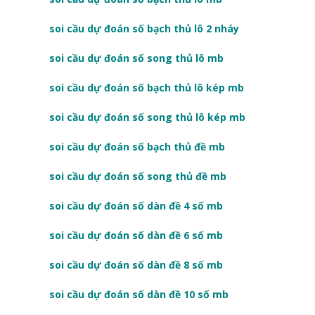
soi cầu dự đoán số bạch thủ lô 2 nháy
soi cầu dự đoán số song thủ lô mb
soi cầu dự đoán số bạch thủ lô kép mb
soi cầu dự đoán số song thủ lô kép mb
soi cầu dự đoán số bạch thủ đề mb
soi cầu dự đoán số song thủ đề mb
soi cầu dự đoán số dàn đề 4 số mb
soi cầu dự đoán số dàn đề 6 số mb
soi cầu dự đoán số dàn đề 8 số mb
soi cầu dự đoán số dàn đề 10 số mb