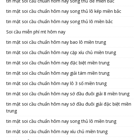
tin mật soi cầu chuẩn hôm nay song thủ đề miền bắc
tin mật soi cầu chuẩn hôm nay song thủ lô kép miền bắc
tin mật soi cầu chuẩn hôm nay song thủ lô miền bắc
Soi cầu miễn phí mt hôm nay
tin mật soi cầu chuẩn hôm nay bao lô miền trung
tin mật soi cầu chuẩn hôm nay cặp xíu chủ miền trung
tin mật soi cầu chuẩn hôm nay đặc biệt miền trung
tin mật soi cầu chuẩn hôm nay giải tám miền trung
tin mật soi cầu chuẩn hôm nay lô 3 số miền trung
tin mật soi cầu chuẩn hôm nay sớ đầu đuôi giải 8 miền trung
tin mật soi cầu chuẩn hôm nay sớ đầu đuôi giải đặc biệt miền
trung
tin mật soi cầu chuẩn hôm nay song thủ lô miền trung
tin mật soi cầu chuẩn hôm nay xíu chủ miền trung