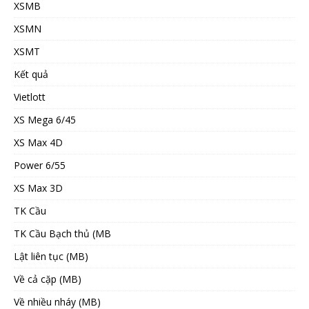
XSMB
XSMN
XSMT
Kết quả
Vietlott
XS Mega 6/45
XS Max 4D
Power 6/55
XS Max 3D
TK Cầu
TK Cầu Bạch thủ (MB
Lật liên tục (MB)
Về cả cặp (MB)
Về nhiều nháy (MB)