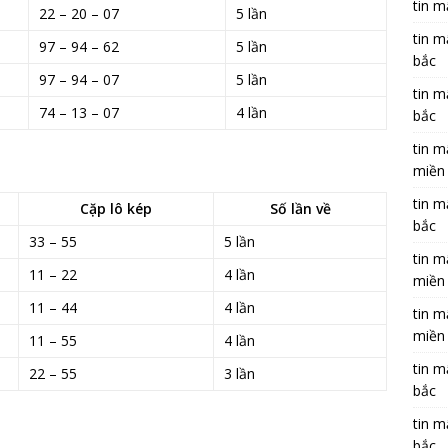
tin m
22 – 20 – 07
5 lần
tin m
97 – 94 – 62
5 lần
bắc
97 – 94 – 07
5 lần
tin m
74 – 13 – 07
4 lần
bắc
tin m
miền
tin m
Cặp lô kép
Số lần về
bắc
33 – 55
5 lần
tin m
11 – 22
4 lần
miền
11 – 44
4 lần
tin m
miền
11 – 55
4 lần
tin m
22 – 55
3 lần
bắc
tin m
bắc