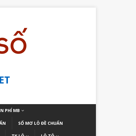
ET
ỄN PHÍ MB
ẨN
SỔ MƠ LÔ ĐỀ CHUẨN
TK LÔ
LÔ TÔ