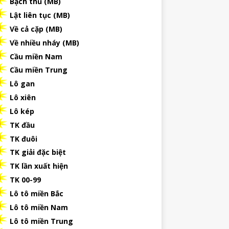
Bạch thủ (MB)
Lật liên tục (MB)
Về cả cặp (MB)
Về nhiều nháy (MB)
Cầu miền Nam
Cầu miền Trung
Lô gan
Lô xiên
Lô kép
TK đầu
TK đuôi
TK giải đặc biệt
TK lần xuất hiện
TK 00-99
Lô tô miền Bắc
Lô tô miền Nam
Lô tô miền Trung