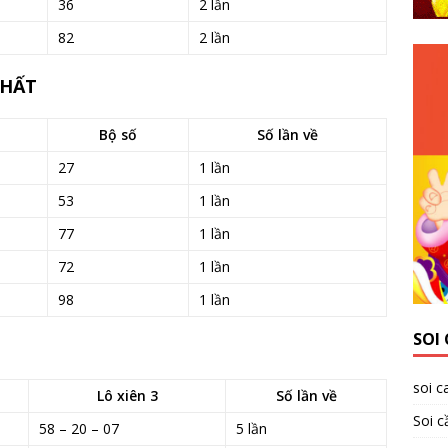
36
2 lần
82
2 lần
NHẤT
Bộ số
Số lần về
27
1 lần
53
1 lần
77
1 lần
72
1 lần
98
1 lần
SOI
soi c
Lô xiên 3
Số lần về
Soi 
58 – 20 – 07
5 lần