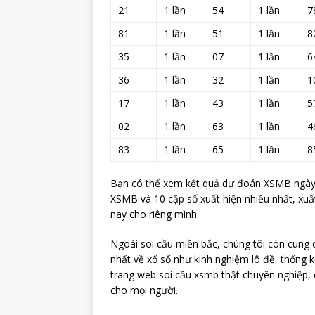
21
1 lần
54
1 lần
7
81
1 lần
51
1 lần
8
35
1 lần
07
1 lần
6
36
1 lần
32
1 lần
1
17
1 lần
43
1 lần
5
02
1 lần
63
1 lần
4
83
1 lần
65
1 lần
8
Bạn có thể xem kết quả dự đoán XSMB ngày 1
XSMB và 10 cặp số xuất hiện nhiều nhất, xu
nay cho riêng mình.
Ngoài soi cầu miền bắc, chúng tôi còn cung c
nhất về xổ số như kinh nghiệm lô đề, thống
trang web soi cầu xsmb thật chuyên nghiệp, 
cho mọi người.