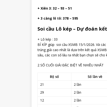
+ Xiên 3: 32 – 93 – 51
+ 3 càng lô tô: 378 – 595
Soi cầu Lô kép – Dự đoán kết
+ Lô kép : 33
BÍ KÍP giúp soi cầu XSMB 15/1/2026. Và các 
trúng giải cao nhất là dựa trên kết quả XS
sâu, các con số lâu ra nhất bạn chọn sẽ cho
2 SỐ CUỐI GIẢI ĐẶC BIỆT VỀ NHIỀU NHẤT
Bộ số
Số lần về
21
2 lần
29
2 lần
12
2 lần