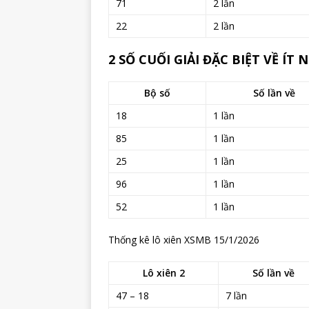
71
2 lần
22
2 lần
2 SỐ CUỐI GIẢI ĐẶC BIỆT VỀ ÍT 
Bộ số
Số lần về
18
1 lần
85
1 lần
25
1 lần
96
1 lần
52
1 lần
Thống kê lô xiên XSMB 15/1/2026
Lô xiên 2
Số lần về
47 – 18
7 lần