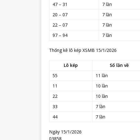
47 – 31
7 lần
20 – 07
7 lần
22 – 07
7 lần
97 – 94
7 lần
Thống kê lô kép XSMB 15/1/2026
Lô kép
Số lần về
55
11 lần
11
10 lần
22
10 lần
33
7 lần
44
7 lần
Ngày 15/1/2026
03858