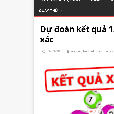
QUAY THỬ
Dự đoán kết quả 1
xác
03/03/2026
soi cau dac biet chinh xac - s