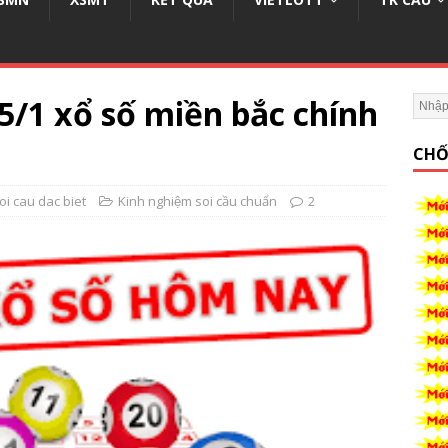
5/1 xổ số miền bắc chính
CHỐ
oi cau dac biet
Kinh nghiệm soi cầu chuẩn
2