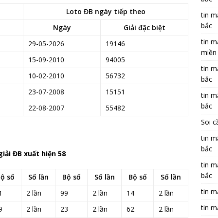
Loto ĐB ngày tiếp theo
tin m
bắc
t
Ngày
Giải đặc biệt
tin m
29-05-2026
191
46
miền
15-09-2010
940
05
tin m
10-02-2010
567
32
bắc
23-07-2008
151
51
tin m
bắc
22-08-2007
554
82
Soi c
tin m
bắc
giải ĐB xuất hiện
58
tin m
bắc
ộ số
Số lần
Bộ số
Số lần
Bộ số
Số lần
tin m
1
2 lần
99
2 lần
14
2 lần
tin m
9
2 lần
23
2 lần
62
2 lần