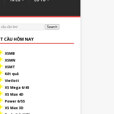
Search
T CẦU HÔM NAY
XSMB
XSMN
XSMT
Kết quả
Vietlott
XS Mega 6/45
XS Max 4D
Power 6/55
XS Max 3D