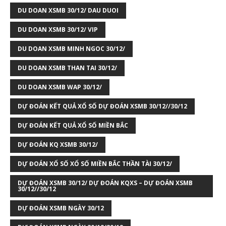
DU DOAN XSMB 30/12/ DAU DUOI
DU DOAN XSMB 30/12/ VIP
DU DOAN XSMB MINH NGOC 30/12/
DU DOAN XSMB THAN TAI 30/12/
DU DOAN XSMB WAP 30/12/
DỰ ĐOÁN KẾT QUẢ XỔ SỐ DỰ ĐOÁN XSMB 30/12//30/12
DỰ ĐOÁN KẾT QUẢ XỔ SỐ MIỀN BẮC
DỰ ĐOÁN KQ XSMB 30/12/
DỰ ĐOÁN XỔ SỐ XỔ SỐ MIỀN BẮC THẦN TÀI 30/12/
DỰ ĐOÁN XSMB 30/12/ DỰ ĐOÁN KQXS – DỰ ĐOÁN XSMB
30/12//30/12
DỰ ĐOÁN XSMB NGÀY 30/12