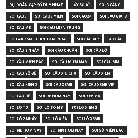
DỰ ĐOÁN CẶP SỐ DUY NHẤT
LẤY SỐ ĐỀ
SOI 3 CÀNG
SOI CAU3
SOI CAU3 MIEN
SOI CAU24
SOI CAU GIAI 8
SOI CAU MB
SOI CAU MIEN TRUNG
SOICAU XSMB CHINH XAC NHAT
SOI CẦU VIP
SOI CẦU
SOI CẦU 2 NHÁY
SOI CẦU CHUẨN
SOI CẦU LÔ
SOI CẦU MIỀN BẮC
SOI CẦU MIỀN NAM
SOI CẦU MN
SOI CẦU SỐ ĐỀ
SOI CẦU XIU CHU
SOI CẦU XIÊN
SOI CẦU XIÊN 2
SOI CẦU XSMB
SOI CẦU XSMB VIP
SOI CẦU ĐỀ
SOI DE HOM NAY
SOI KEP MB
SOI LO TO
SOI LO TO MB
SOI LO XIEN 2
SOI LÔ 2 NHÁY
SOI LÔ XIÊN
SOI LÔ XSMB
SOI MB HOM NAY
SOI MN HOM NAY
SOI SỐ MIỀN BẮC