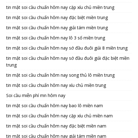
tin mật soi cầu chuẩn hôm nay cặp xíu chủ miền trung
tin mật soi cầu chuẩn hôm nay đặc biệt miền trung
tin mật soi cầu chuẩn hôm nay giải tám miền trung
tin mật soi cầu chuẩn hôm nay lô 3 số miền trung
tin mật soi cầu chuẩn hôm nay sớ đầu đuôi giải 8 miền trung
tin mật soi cầu chuẩn hôm nay sớ đầu đuôi giải đặc biệt miền
trung
tin mật soi cầu chuẩn hôm nay song thủ lô miền trung
tin mật soi cầu chuẩn hôm nay xíu chủ miền trung
Soi cầu miễn phí mn hôm nay
tin mật soi cầu chuẩn hôm nay bao lô miền nam
tin mật soi cầu chuẩn hôm nay cặp xíu chủ miền nam
tin mật soi cầu chuẩn hôm nay đặc biệt miền nam
tin mật soi cầu chuẩn hôm nay giải tám miền nam