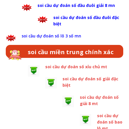
soi cầu dự đoán số đầu đuôi giải 8 mn
soi cầu dự đoán số đầu đuôi đặc
biệt
soi cầu dự đoán số lô 3 số mn
soi cầu miền trung chính xác
soi cầu dự đoán số xỉu chủ mt
soi cầu dự đoán số giải đặc
biệt
soi cầu dự đoán số
giải 8 mt
soi cầu dự
đoán số bao
lô mt