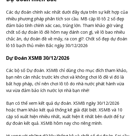
Các dự đoán chính xác nhất dưới đây dựa trên sự kết hợp của
nhiều phương pháp phân tích soi cầu. MB cặp lô tô 2 số đẹp
đảm bảo tính chính xác cao, trúng lớn. Tham khảo giờ vàng
chốt số dự đoán lô đề hôm nay đánh con gì, về lô bao nhiêu
chắc ăn, dự đoán đề về mấy, ra con gì?. Chốt số đẹp dự đoán
lô tô bạch thủ miền Bắc ngày 30/12/2026
Dự Đoán XSMB 30/12/2026
Các bộ số Dự đoán. XSMB chỉ dùng cho mục đích tham khảo,
bạn nên cân nhắc trước khi chơi và không chơi lô đề vì đó là
bất hợp pháp, chỉ nên chơi lô tô do nhà nước phát hành vừa
vui vừa đảm bảo ích nước lợi nhà bạn nhé!
Bạn có thể xem kết quả dự đoán. XSMB ngày 30/12/2026
hoặc tham khảo kết quả thống kê giải đặt biệt. XSMB và 10
cặp số xuất hiện nhiều nhất, xuất hiện ít nhất bên dưới để tự
dự đoán kết quả. XSMB hôm nay cho riêng mình.
Hi vọng với những dữ liệu thống kê và chốt số dự đoán. Soi cầu