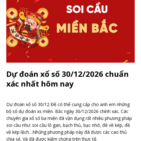
Dự đoán xổ số 30/12/2026 chuẩn
xác nhất hôm nay
Dự đoán xổ số 30/12 Để có thể cung cấp cho anh em những
bộ số dự đoán xs miền. Bắc ngày 30/12/2026 chính xác. Các
chuyên gia xổ số ba miền đã vận dụng rất nhiều phương pháp
soi cầu như: soi cầu lô gan, bạch thủ, bạc nhớ, đề về kép, đề
về kép lệch…Những phương pháp này đã được các cao thủ
chia sẻ. Và đã được kiểm chứng trên thực tế.