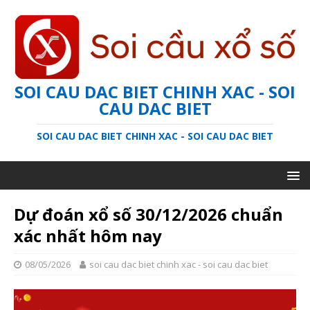
SOI CAU DAC BIET CHINH XAC - SOI
CAU DAC BIET
SOI CAU DAC BIET CHINH XAC - SOI CAU DAC BIET
Dự đoán xổ số 30/12/2026 chuẩn
xác nhất hôm nay
08/05/2026
soi cau dac biet chinh xac - soi cau dac biet