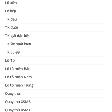
Lô xiên
Lô kép
TK đầu
TK đuôi
TK giải đặc biệt
TK lần xuất hiện
TK 00-99
Lô Tô
Lô tô miền Bắc
Lô tô miền Nam
Lô tô miền Trung
Quay thử
Quay thử XSMB
Quay thử XSMT