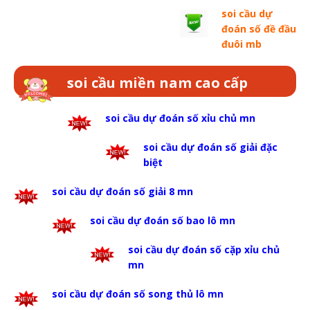
soi cầu dự
đoán số đề đầu
đuôi mb
soi cầu miền nam cao cấp
soi cầu dự đoán số xỉu chủ mn
soi cầu dự đoán số giải đặc
biệt
soi cầu dự đoán số giải 8 mn
soi cầu dự đoán số bao lô mn
soi cầu dự đoán số cặp xỉu chủ
mn
soi cầu dự đoán số song thủ lô mn