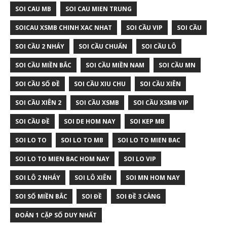
SOI CAU MB
SOI CAU MIEN TRUNG
SOICAU XSMB CHINH XAC NHAT
SOI CẦU VIP
SOI CẦU
SOI CẦU 2 NHÁY
SOI CẦU CHUẨN
SOI CẦU LÔ
SOI CẦU MIỀN BẮC
SOI CẦU MIỀN NAM
SOI CẦU MN
SOI CẦU SỐ ĐỀ
SOI CẦU XIU CHU
SOI CẦU XIÊN
SOI CẦU XIÊN 2
SOI CẦU XSMB
SOI CẦU XSMB VIP
SOI CẦU ĐỀ
SOI DE HOM NAY
SOI KEP MB
SOI LO TO
SOI LO TO MB
SOI LO TO MIEN BAC
SOI LO TO MIEN BAC HOM NAY
SOI LO VIP
SOI LÔ 2 NHÁY
SOI LÔ XIÊN
SOI MN HOM NAY
SOI SỐ MIỀN BẮC
SOI ĐỀ
SOI ĐỀ 3 CÀNG
ĐOÁN 1 CẶP SỐ DUY NHẤT