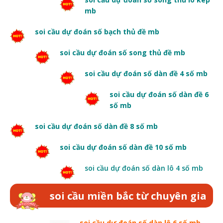
mb
soi cầu dự đoán số bạch thủ đề mb
soi cầu dự đoán số song thủ đề mb
soi cầu dự đoán số dàn đề 4 số mb
soi cầu dự đoán số dàn đề 6
số mb
soi cầu dự đoán số dàn đề 8 số mb
soi cầu dự đoán số dàn đề 10 số mb
soi cầu dự đoán số dàn lô 4 số mb
soi cầu miền bắc từ chuyên gia
soi cầu dự đoán số dàn lô 6 số mb