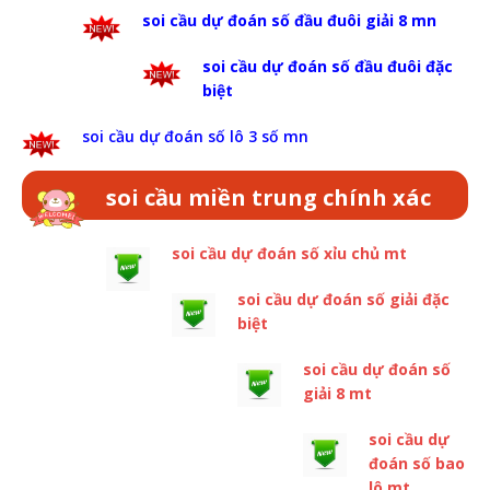
soi cầu dự đoán số đầu đuôi giải 8 mn
soi cầu dự đoán số đầu đuôi đặc
biệt
soi cầu dự đoán số lô 3 số mn
soi cầu miền trung chính xác
soi cầu dự đoán số xỉu chủ mt
soi cầu dự đoán số giải đặc
biệt
soi cầu dự đoán số
giải 8 mt
soi cầu dự
đoán số bao
lô mt