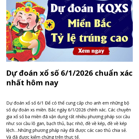
Dự đoán xổ số 6/1/2026 chuẩn xác
nhất hôm nay
Dự đoán xổ số 6/1 Để có thể cung cấp cho anh em những bộ
số dự đoán xs miền. Bắc ngày 6/1/2026 chính xác. Các chuyên
gia xổ số ba miền đã vận dụng rất nhiều phương pháp soi cầu
như: soi cầu lô gan, bạch thủ, bạc nhớ, đề về kép, đề về kép
lệch…Những phương pháp này đã được các cao thủ chia sẻ.
Và đã được kiểm chứng trên thực tế.