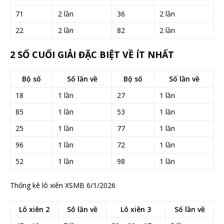
71
2 lần
36
2 lần
22
2 lần
82
2 lần
2 SỐ CUỐI GIẢI ĐẶC BIỆT VỀ ÍT NHẤT
Bộ số
Số lần về
Bộ số
Số lần về
18
1 lần
27
1 lần
85
1 lần
53
1 lần
25
1 lần
77
1 lần
96
1 lần
72
1 lần
52
1 lần
98
1 lần
Thống kê lô xiên XSMB 6/1/2026
Lô xiên 2
Số lần về
Lô xiên 3
Số lần về