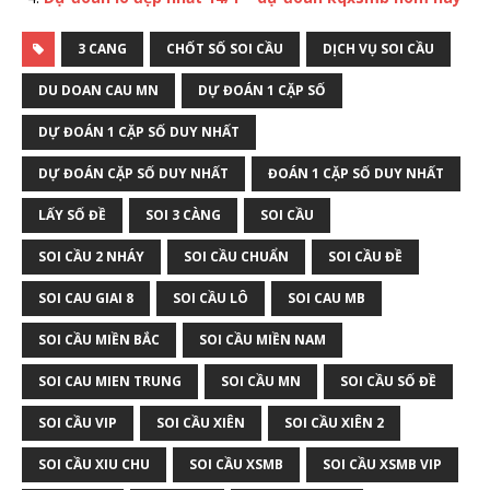
3 CANG
CHỐT SỐ SOI CẦU
DỊCH VỤ SOI CẦU
DU DOAN CAU MN
DỰ ĐOÁN 1 CẶP SỐ
DỰ ĐOÁN 1 CẶP SỐ DUY NHẤT
DỰ ĐOÁN CẶP SỐ DUY NHẤT
ĐOÁN 1 CẶP SỐ DUY NHẤT
LẤY SỐ ĐỀ
SOI 3 CÀNG
SOI CẦU
SOI CẦU 2 NHÁY
SOI CẦU CHUẨN
SOI CẦU ĐỀ
SOI CAU GIAI 8
SOI CẦU LÔ
SOI CAU MB
SOI CẦU MIỀN BẮC
SOI CẦU MIỀN NAM
SOI CAU MIEN TRUNG
SOI CẦU MN
SOI CẦU SỐ ĐỀ
SOI CẦU VIP
SOI CẦU XIÊN
SOI CẦU XIÊN 2
SOI CẦU XIU CHU
SOI CẦU XSMB
SOI CẦU XSMB VIP