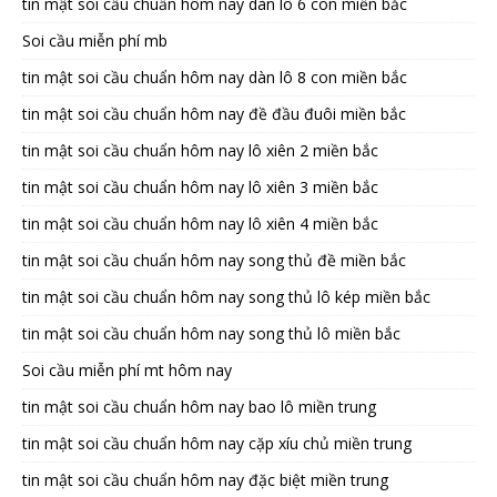
tin mật soi cầu chuẩn hôm nay dàn lô 6 con miền bắc
Soi cầu miễn phí mb
tin mật soi cầu chuẩn hôm nay dàn lô 8 con miền bắc
tin mật soi cầu chuẩn hôm nay đề đầu đuôi miền bắc
tin mật soi cầu chuẩn hôm nay lô xiên 2 miền bắc
tin mật soi cầu chuẩn hôm nay lô xiên 3 miền bắc
tin mật soi cầu chuẩn hôm nay lô xiên 4 miền bắc
tin mật soi cầu chuẩn hôm nay song thủ đề miền bắc
tin mật soi cầu chuẩn hôm nay song thủ lô kép miền bắc
tin mật soi cầu chuẩn hôm nay song thủ lô miền bắc
Soi cầu miễn phí mt hôm nay
tin mật soi cầu chuẩn hôm nay bao lô miền trung
tin mật soi cầu chuẩn hôm nay cặp xíu chủ miền trung
tin mật soi cầu chuẩn hôm nay đặc biệt miền trung