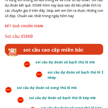
dự đoán kết quả. XSMB hôm nay dựa vào dữ liệu phân tích từ
các chuyên gia ở trên đây. Giúp anh em tìm ra được những con
số đẹp. Chuẩn xác nhất trong ngày hôm nay
KẾT QUẢ CHUẨN XSMB
Soi cầu XSMB
soi cầu cao cấp miền bắc
soi cầu dự đoán số bạch thủ lô mb
soi cầu dự đoán số bạch thủ lô 2
nháy
soi cầu dự đoán số song thủ lô mb
soi cầu dự đoán số bạch thủ lô kép mb
soi cầu dự đoán số song thủ lô kép