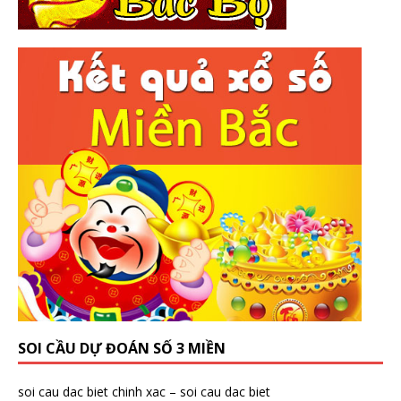
SOI CẦU DỰ ĐOÁN SỐ 3 MIỀN
soi cau dac biet chinh xac – soi cau dac biet